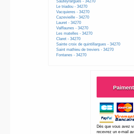
Sauteyrargues - 34270
Le triadou - 34270
Vacquieres - 34270
Cazevieille - 34270
Lauret - 34270
Valflaunes - 34270
Les matelles - 34270
Claret - 34270
Sainte croix de quintillargues - 34270
Saint mathieu de treviers - 34270
Fontanes - 34270
Paiment
Dès que vous avez va
recevrez un e-mail av