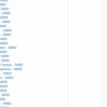
 34800
4800
- 34800
- 34800
 34800
 - 34800
34800
 - 34800
 - 34800
34800
 34800
ette - 34800
34800
- 34800
- 34800
l herault - 34800
abrieres - 34800
 - 34810
s - 34820
34820
 34820
34830
- 34830
4850
 - 34880