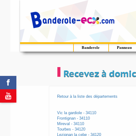
Banderole
Panneau
Recevez à domic


Retour à la liste des départements
Vic la gardiole - 34110
Frontignan - 34110
Mireval - 34110
Tourbes - 34120
Lezignan la cebe - 34120