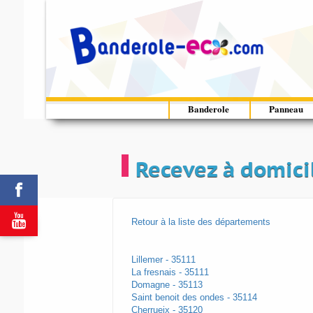
Banderole
Panneau
Recevez à domicil


Retour à la liste des départements
Lillemer - 35111
La fresnais - 35111
Domagne - 35113
Saint benoit des ondes - 35114
Cherrueix - 35120