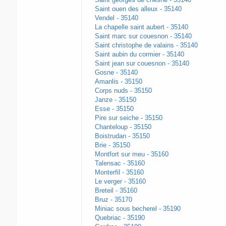
Saint ouen des alleux - 35140
Vendel - 35140
La chapelle saint aubert - 35140
Saint marc sur couesnon - 35140
Saint christophe de valains - 35140
Saint aubin du cormier - 35140
Saint jean sur couesnon - 35140
Gosne - 35140
Amanlis - 35150
Corps nuds - 35150
Janze - 35150
Esse - 35150
Pire sur seiche - 35150
Chanteloup - 35150
Boistrudan - 35150
Brie - 35150
Montfort sur meu - 35160
Talensac - 35160
Monterfil - 35160
Le verger - 35160
Breteil - 35160
Bruz - 35170
Miniac sous becherel - 35190
Quebriac - 35190