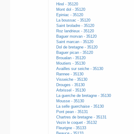
Hirel - 35120
Mont dol - 35120
Epiniac - 35120
La boussac - 35120
Saint broladre - 35120
Roz landrieux - 35120
Baguer morvan - 35120
Saint marcan - 35120
Dol de bretagne - 35120
Baguer pican - 35120
Broualan - 35120
Moutiers - 35130
Availles sur seiche - 35130
Rannee - 35130
Visseiche - 35130
Drouges - 35130
Arbrissel - 35130
La guerche de bretagne - 35130
Mousse - 35130
La selle guerchaise - 35130
Pont pean - 35131
Chartres de bretagne - 35131
Vezin le coquet - 35132
Fleurigne - 35133
Beauce - 35133