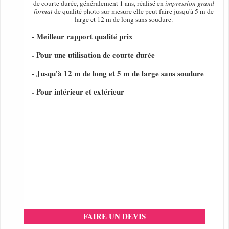
de courte durée, généralement 1 ans, réalisé en
impression grand
format
de qualité photo sur mesure elle peut faire jusqu'à 5 m de
large et 12 m de long sans soudure.
- Meilleur rapport qualité prix
- Pour une utilisation de courte durée
- Jusqu'à 12 m de long et 5 m de large sans soudure
- Pour intérieur et extérieur
FAIRE UN DEVIS