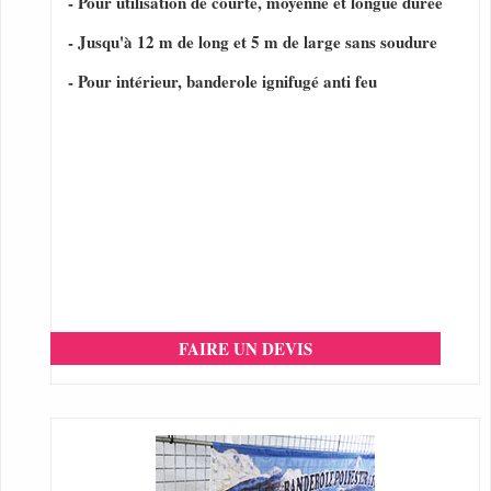
- Pour utilisation de courte, moyenne et longue durée
- Jusqu'à 12 m de long et 5 m de large sans soudure
- Pour intérieur, banderole ignifugé anti feu
FAIRE UN DEVIS