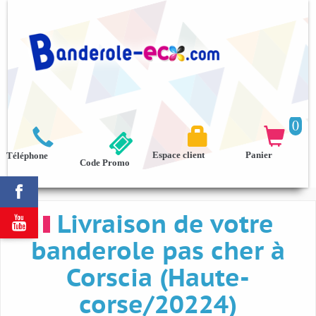
0



Espace client
Panier
Téléphone
Code Promo

Livraison de votre

banderole pas cher à
Corscia (Haute-
corse/20224)