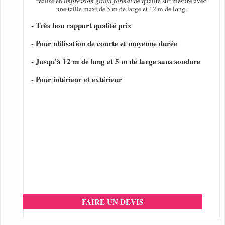
réalisé en
impression grand format
de qualité sur mesure avec
une taille maxi de 5 m de large et 12 m de long.
- Très bon rapport qualité prix
- Pour utilisation de courte et moyenne durée
- Jusqu'à 12 m de long et 5 m de large sans soudure
- Pour intérieur et extérieur
FAIRE UN DEVIS