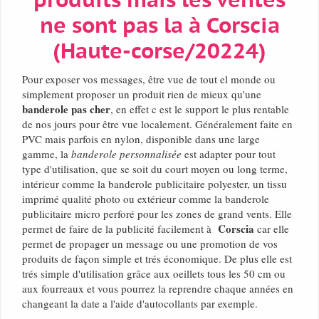
produits mais les ventes
ne sont pas la à Corscia
(Haute-corse/20224)
Pour exposer vos messages, être vue de tout el monde ou
simplement proposer un produit rien de mieux qu'une
banderole pas cher
, en effet c est le support le plus rentable
de nos jours pour être vue localement. Généralement faite en
PVC mais parfois en nylon, disponible dans une large
gamme, la
banderole personnalisée
est adapter pour tout
type d'utilisation, que se soit du court moyen ou long terme,
intérieur comme la banderole publicitaire polyester, un tissu
imprimé qualité photo ou extérieur comme la banderole
publicitaire micro perforé pour les zones de grand vents. Elle
Corscia
permet de faire de la publicité facilement à
car elle
permet de propager un message ou une promotion de vos
produits de façon simple et trés économique. De plus elle est
trés simple d'utilisation grâce aux oeillets tous les 50 cm ou
aux fourreaux et vous pourrez la reprendre chaque années en
changeant la date a l'aide d'autocollants par exemple.