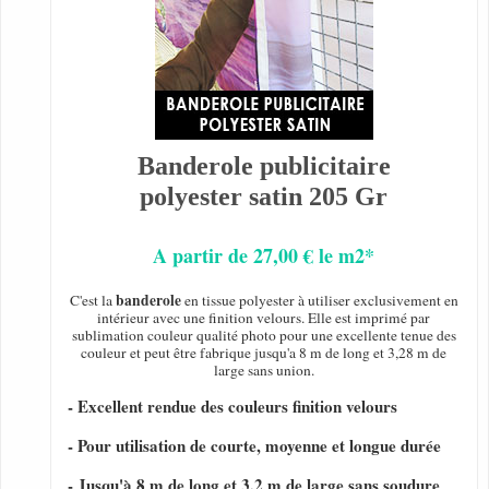
Banderole publicitaire
polyester satin 205 Gr
A partir de 27,00 € le m2*
banderole
C'est la
en tissue polyester à utiliser exclusivement en
intérieur avec une finition velours. Elle est imprimé par
sublimation couleur qualité photo pour une excellente tenue des
couleur et peut être fabrique jusqu'a 8 m de long et 3,28 m de
large sans union.
- Excellent rendue des couleurs finition velours
- Pour utilisation de courte, moyenne et longue durée
- Jusqu'à 8 m de long et 3,2 m de large sans soudure