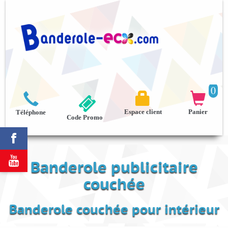
0



Espace client
Panier
Téléphone
Code Promo


Banderole publicitaire
couchée
Banderole couchée pour intérieur