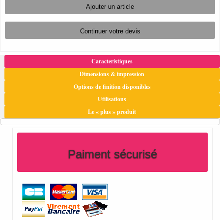
Caracteristiques
Dimensions & impression
Options de finition disponibles
Utilisations
Le « plus » produit
Paiment sécurisé