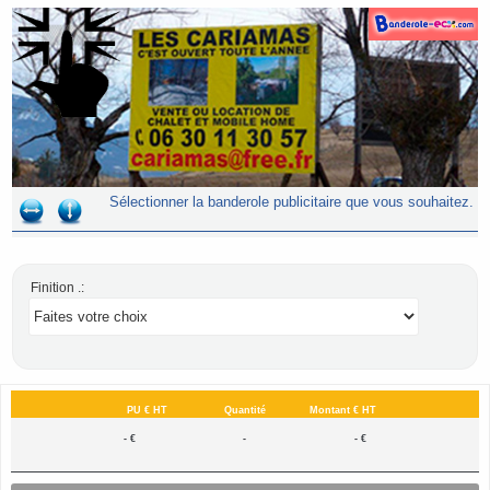
Sélectionner la banderole publicitaire que vous souhaitez.
Finition .:
PU € HT
Quantité
Montant € HT
- €
-
- €