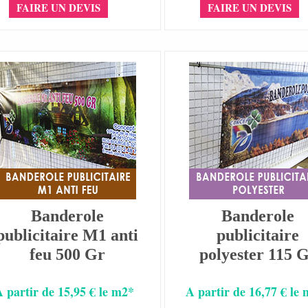
FAIRE UN DEVIS
FAIRE UN DEVIS
Banderole
Banderole
publicitaire M1 anti
publicitaire
feu 500 Gr
polyester 115 
A partir de 15,95 € le m2*
A partir de 16,77 € le