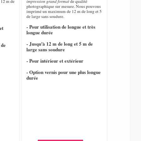
 12 m de
impression grand format
de qualité
photographique sur mesure. Nous pouvons
imprimé un maximum de 12 m de long et 5
de large sans soudure.
- Pour utilisation de longue et très
et
longue durée
- Jusqu'à 12 m de long et 5 m de
 de
large sans soudure
- Pour intérieur et extérieur
- Option vernis pour une plus longue
durée