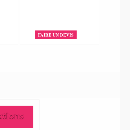
FAIRE UN DEVIS
ations