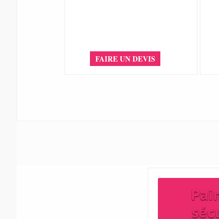
FAIRE UN DEVIS
Pai
séc