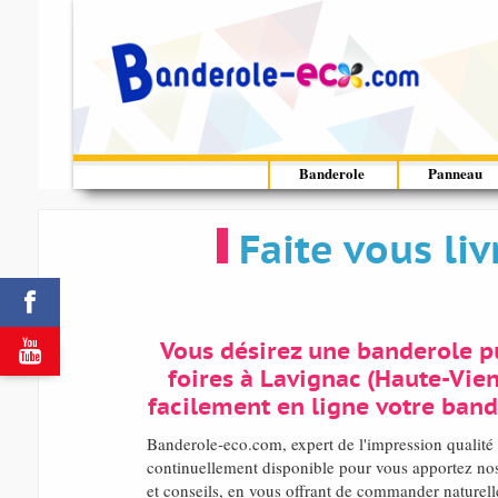
Banderole
Panneau
Faite vous li


Vous désirez une banderole pu
foires à Lavignac (Haute-Vie
facilement en ligne votre band
Banderole-eco.com, expert de l'impression quali
continuellement disponible pour vous apportez nos 
et conseils, en vous offrant de commander naturell