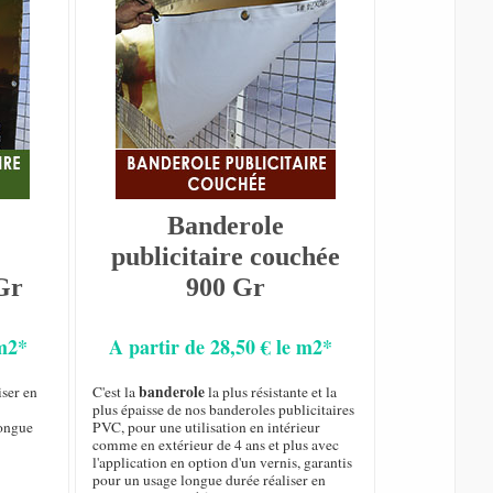
Banderole
publicitaire couchée
Gr
900 Gr
 m2*
A partir de 28,50 € le m2*
banderole
iser en
C'est la
la plus résistante et la
plus épaisse de nos banderoles publicitaires
longue
PVC, pour une utilisation en intérieur
comme en extérieur de 4 ans et plus avec
l'application en option d'un vernis, garantis
pour un usage longue durée réaliser en