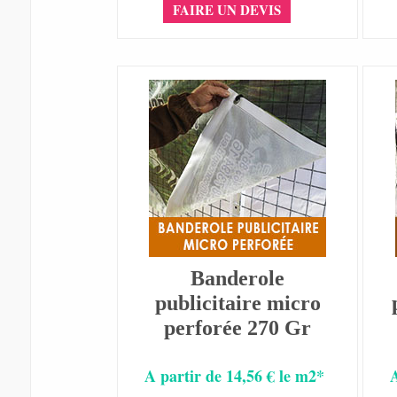
FAIRE UN DEVIS
Banderole
publicitaire micro
perforée 270 Gr
A partir de 14,56 € le m2*