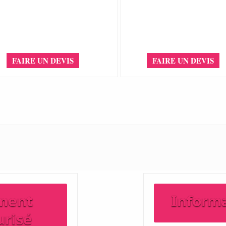
FAIRE UN DEVIS
FAIRE UN DEVIS
ment
Inform
urisé