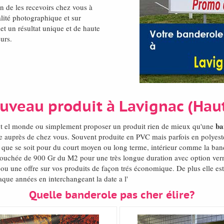
fin de les recevoirs chez vous à
lité photographique et sur
et un résultat unique et de haute
eurs.
ouveau produit à Lavignac (Ha
ba
ut el monde ou simplement proposer un produit rien de mieux qu'une
 vue auprès de chez vous. Souvent produite en PVC mais parfois en polyes
n, que se soit pour du court moyen ou long terme, intérieur comme la band
ouchée de 900 Gr du M2 pour une très longue duration avec option vernis
u une offre sur vos produits de façon trés économique. De plus elle est 
que années en interchangeant la date a l'
Quelle banderole pas cher élire?