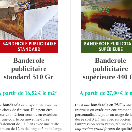
Banderole
Banderole
publicitaire
publicitaire
standard 510 Gr
supérieure 440 
A partir de 16,52 € le m2*
A partir de 27,00 € le
banderole
banderole en PVC
te
est disponible avec un
C est une
a util
e choix de finition. Elle peut être
intérieur ou extérieur, entièrement
iser en intérieur comme en extérieur
personnalisable pour un usage de 
r une courte ou moyenne durée
durée soit 3 à 5 ans avec en option
ralement de 1 à 3 ans avec une taille
l'impression recto verso, réalisé en
imum de 12 m de long et 5 m de large
impression grand format
de qualité