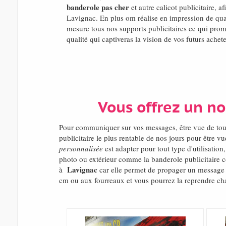
banderole pas cher
et autre calicot publicitaire, a
Lavignac. En plus om réalise en impression de qua
mesure tous nos supports publicitaires ce qui prom
qualité qui captiveras la vision de vos futurs achet
Vous offrez un n
Pour communiquer sur vos messages, être vue de to
publicitaire le plus rentable de nos jours pour être
personnalisée
est adapter pour tout type d'utilisatio
photo ou extérieur comme la banderole publicitaire c
Lavignac
à
car elle permet de propager un message o
cm ou aux fourreaux et vous pourrez la reprendre cha