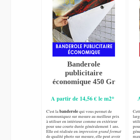
Banderole
publicitaire
économique 450 Gr
A partir de 14,56 € le m2*
banderole
C'est la
qui vous permet de
Cet
communiquez sur mesure au meilleur prix
larg
à utiliser en intérieur comme en extérieur
util
pour une courte durée généralement 1 ans.
pou
Elle est réalisée en
impression grand format
géné
de qualité photo sur mesure, elle peut avoir
max