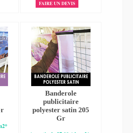
FAIRE UN DEVIS
Banderole
publicitaire
Gr
polyester satin 205
Gr
 m2*