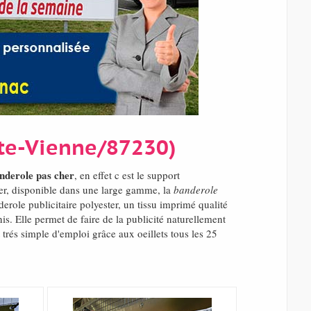
ute-Vienne/87230)
nderole pas cher
, en effet c est le support
ter, disponible dans une large gamme, la
banderole
erole publicitaire polyester, un tissu imprimé qualité
. Elle permet de faire de la publicité naturellement
trés simple d'emploi grâce aux oeillets tous les 25