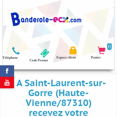
0



Espace client
Panier
Téléphone
Code Promo

A Saint-Laurent-sur-

Gorre (Haute-
Vienne/87310)
recevez votre