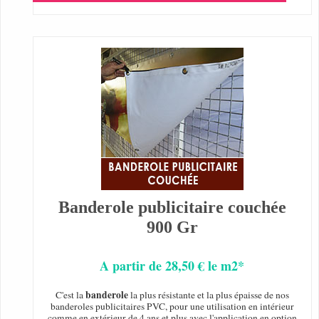
Banderole publicitaire couchée
900 Gr
A partir de 28,50 € le m2*
banderole
C'est la
la plus résistante et la plus épaisse de nos
banderoles publicitaires PVC, pour une utilisation en intérieur
comme en extérieur de 4 ans et plus avec l'application en option