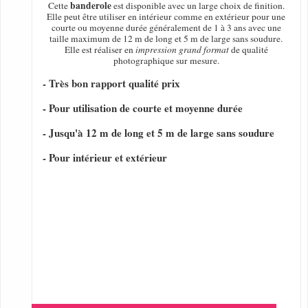
banderole
Cette
est disponible avec un large choix de finition.
Elle peut être utiliser en intérieur comme en extérieur pour une
courte ou moyenne durée généralement de 1 à 3 ans avec une
taille maximum de 12 m de long et 5 m de large sans soudure.
Elle est réaliser en
impression grand format
de qualité
photographique sur mesure.
- Très bon rapport qualité prix
- Pour utilisation de courte et moyenne durée
- Jusqu'à 12 m de long et 5 m de large sans soudure
- Pour intérieur et extérieur