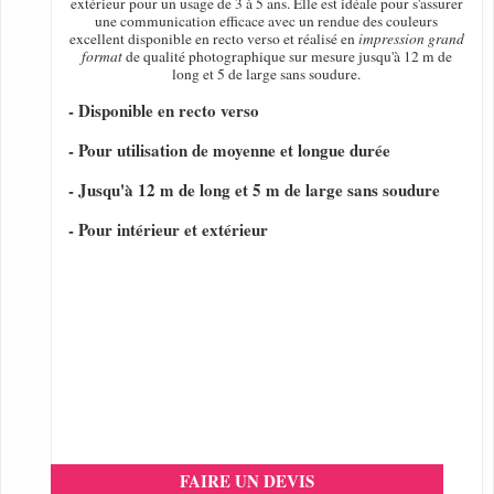
extérieur pour un usage de 3 à 5 ans. Elle est idéale pour s'assurer
une communication efficace avec un rendue des couleurs
excellent disponible en recto verso et réalisé en
impression grand
format
de qualité photographique sur mesure jusqu'à 12 m de
long et 5 de large sans soudure.
- Disponible en recto verso
- Pour utilisation de moyenne et longue durée
- Jusqu'à 12 m de long et 5 m de large sans soudure
- Pour intérieur et extérieur
FAIRE UN DEVIS