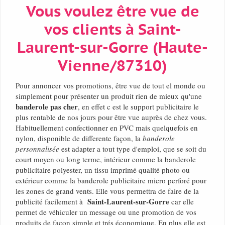
Vous voulez être vue de
vos clients à Saint-
Laurent-sur-Gorre (Haute-
Vienne/87310)
Pour annoncer vos promotions, être vue de tout el monde ou
simplement pour présenter un produit rien de mieux qu'une
banderole pas cher
, en effet c est le support publicitaire le
plus rentable de nos jours pour être vue auprès de chez vous.
Habituellement confectionner en PVC mais quelquefois en
nylon, disponible de differente façon, la
banderole
personnalisée
est adapter a tout type d'emploi, que se soit du
court moyen ou long terme, intérieur comme la banderole
publicitaire polyester, un tissu imprimé qualité photo ou
extérieur comme la banderole publicitaire micro perforé pour
les zones de grand vents. Elle vous permettra de faire de la
Saint-Laurent-sur-Gorre
publicité facilement à
car elle
permet de véhiculer un message ou une promotion de vos
produits de façon simple et trés économique. En plus elle est