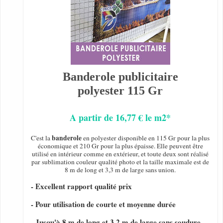
Banderole publicitaire
polyester 115 Gr
A partir de 16,77 € le m2*
banderole
C'est la
en polyester disponible en 115 Gr pour la plus
économique et 210 Gr pour la plus épaisse. Elle peuvent être
utilisé en intérieur comme en extérieur, et toute deux sont réalisé
par sublimation couleur qualité photo et la taille maximale est de
8 m de long et 3,3 m de large sans union.
- Excellent rapport qualité prix
- Pour utilisation de courte et moyenne durée
- Jusqu'à 8 m de long et 3,2 m de large sans soudure