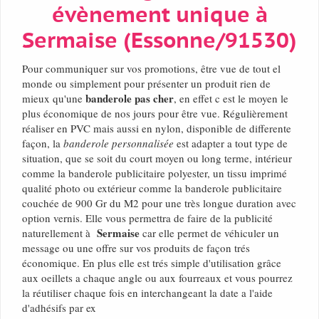
évènement unique à
Sermaise (Essonne/91530)
Pour communiquer sur vos promotions, être vue de tout el
monde ou simplement pour présenter un produit rien de
banderole pas cher
mieux qu'une
, en effet c est le moyen le
plus économique de nos jours pour être vue. Régulièrement
réaliser en PVC mais aussi en nylon, disponible de differente
façon, la
banderole personnalisée
est adapter a tout type de
situation, que se soit du court moyen ou long terme, intérieur
comme la banderole publicitaire polyester, un tissu imprimé
qualité photo ou extérieur comme la banderole publicitaire
couchée de 900 Gr du M2 pour une très longue duration avec
option vernis. Elle vous permettra de faire de la publicité
Sermaise
naturellement à
car elle permet de véhiculer un
message ou une offre sur vos produits de façon trés
économique. En plus elle est trés simple d'utilisation grâce
aux oeillets a chaque angle ou aux fourreaux et vous pourrez
la réutiliser chaque fois en interchangeant la date a l'aide
d'adhésifs par ex