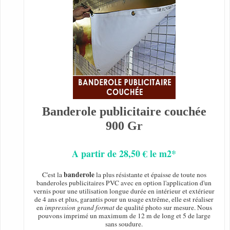
Banderole publicitaire couchée
900 Gr
A partir de 28,50 € le m2*
banderole
C'est la
la plus résistante et épaisse de toute nos
banderoles publicitaires PVC avec en option l'application d'un
vernis pour une utilisation longue durée en intérieur et extérieur
de 4 ans et plus, garantis pour un usage extrême, elle est réaliser
en
impression grand format
de qualité photo sur mesure. Nous
pouvons imprimé un maximum de 12 m de long et 5 de large
sans soudure.