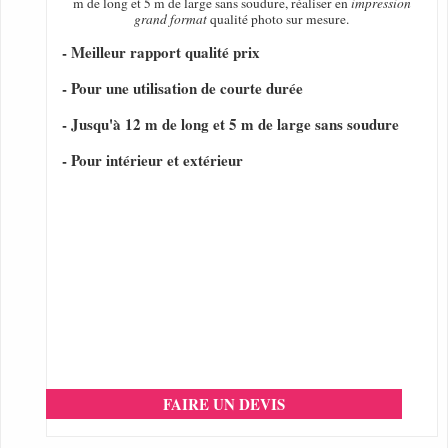
m de long et 5 m de large sans soudure, réaliser en
impression
grand format
qualité photo sur mesure.
- Meilleur rapport qualité prix
- Pour une utilisation de courte durée
- Jusqu'à 12 m de long et 5 m de large sans soudure
- Pour intérieur et extérieur
FAIRE UN DEVIS