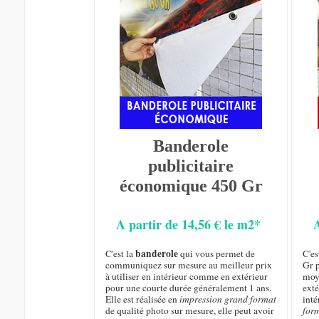
Banderole
publicitaire
économique 450 Gr
A partir de 14,56 € le m2*
banderole
C'est la
qui vous permet de
C'e
communiquez sur mesure au meilleur prix
Gr p
à utiliser en intérieur comme en extérieur
moye
pour une courte durée généralement 1 ans.
exté
Elle est réalisée en
impression grand format
inté
de qualité photo sur mesure, elle peut avoir
for