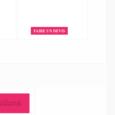
FAIRE UN DEVIS
ations