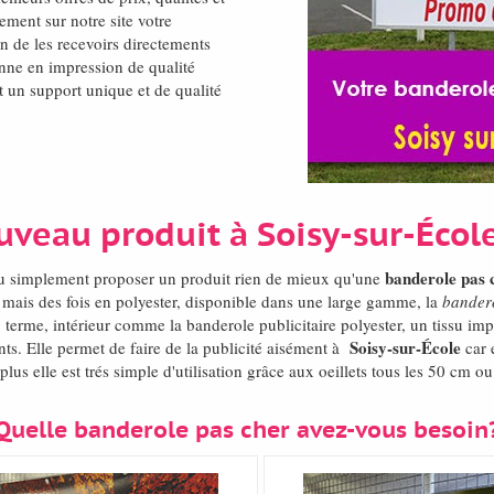
ment sur notre site votre
fin de les recevoirs directements
nne en impression de qualité
t un support unique et de qualité
uveau produit à Soisy-sur-Éco
banderole pas 
 ou simplement proposer un produit rien de mieux qu'une
 mais des fois en polyester, disponible dans une large gamme, la
bander
g terme, intérieur comme la banderole publicitaire polyester, un tissu i
Soisy-sur-École
nts. Elle permet de faire de la publicité aisément à
car 
lus elle est trés simple d'utilisation grâce aux oeillets tous les 50 cm 
Quelle banderole pas cher avez-vous besoin