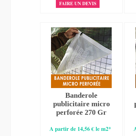
FAIRE UN DEVIS
Banderole
publicitaire micro
perforée 270 Gr
A partir de 14,56 € le m2*