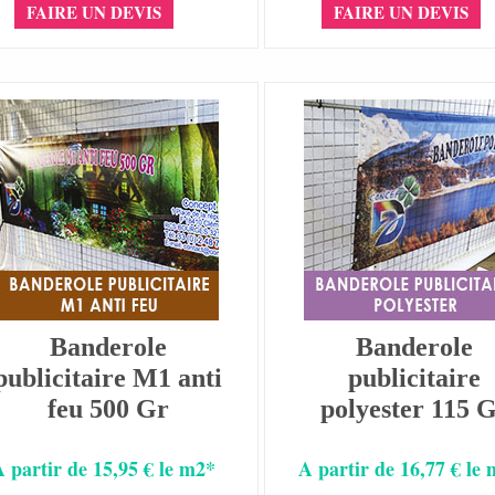
FAIRE UN DEVIS
FAIRE UN DEVIS
Banderole
Banderole
publicitaire M1 anti
publicitaire
feu 500 Gr
polyester 115 
A partir de 15,95 € le m2*
A partir de 16,77 € le