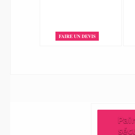
FAIRE UN DEVIS
Pai
séc