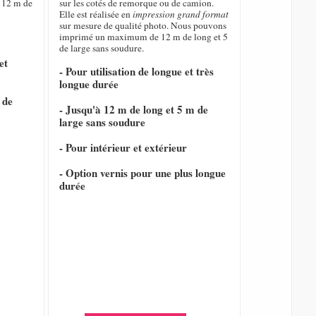
 12 m de
sur les cotés de remorque ou de camion.
Elle est réalisée en
impression grand format
sur mesure de qualité photo. Nous pouvons
imprimé un maximum de 12 m de long et 5
de large sans soudure.
et
- Pour utilisation de longue et très
longue durée
 de
- Jusqu'à 12 m de long et 5 m de
large sans soudure
- Pour intérieur et extérieur
- Option vernis pour une plus longue
durée