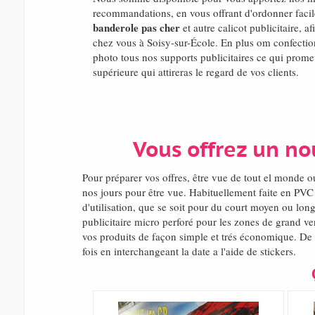
recommandations, en vous offrant d'ordonner facile
banderole pas cher
et autre calicot publicitaire, a
chez vous à Soisy-sur-École. En plus om confectio
photo tous nos supports publicitaires ce qui prome
supérieure qui attireras le regard de vos clients.
Vous offrez un no
Pour préparer vos offres, être vue de tout el monde
nos jours pour être vue. Habituellement faite en PVC
d'utilisation, que se soit pour du court moyen ou lon
publicitaire micro perforé pour les zones de grand ve
vos produits de façon simple et trés économique. De p
fois en interchangeant la date a l'aide de stickers.