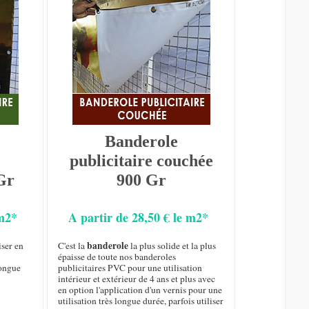
Banderole
publicitaire couchée
Gr
900 Gr
 m2*
A partir de 28,50 € le m2*
banderole
iser en
C'est la
la plus solide et la plus
épaisse de toute nos banderoles
longue
publicitaires PVC pour une utilisation
intérieur et extérieur de 4 ans et plus avec
en option l'application d'un vernis pour une
utilisation très longue durée, parfois utiliser