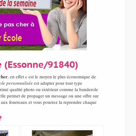
le (Essonne/91840)
cher
, en effet c est le moyen le plus économique de
ole personnalisée
est adapter pour tout type
mprimé qualité photo ou extérieur comme la banderole
elle permet de propager un message ou une offre sur
ou aux fourreaux et vous pourrez la reprendre chaque
?