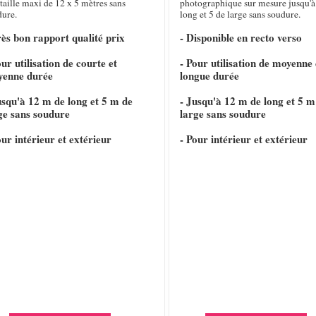
taille maxi de 12 x 5 mètres sans
photographique sur mesure jusqu'à
dure.
long et 5 de large sans soudure.
rès bon rapport qualité prix
- Disponible en recto verso
our utilisation de courte et
- Pour utilisation de moyenne 
yenne durée
longue durée
usqu'à 12 m de long et 5 m de
- Jusqu'à 12 m de long et 5 m
ge sans soudure
large sans soudure
our intérieur et extérieur
- Pour intérieur et extérieur