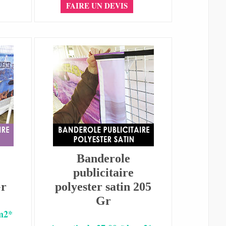
FAIRE UN DEVIS
Banderole
publicitaire
Gr
polyester satin 205
Gr
 m2*