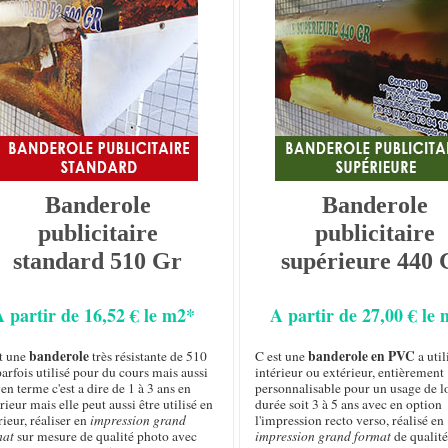
Banderole
Banderole
publicitaire
publicitaire
standard 510 Gr
supérieure 440 
A partir de 16,52 € le m2*
A partir de 27,00 € le
banderole
banderole en PVC
st une
très résistante de 510
C est une
a util
arfois utilisé pour du cours mais aussi
intérieur ou extérieur, entièrement
n terme c'est a dire de 1 à 3 ans en
personnalisable pour un usage de 
rieur mais elle peut aussi être utilisé en
durée soit 3 à 5 ans avec en option
rieur, réaliser en
impression grand
l'impression recto verso, réalisé en
mat
sur mesure de qualité photo avec
impression grand format
de qualité