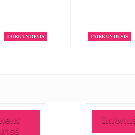
FAIRE UN DEVIS
FAIRE UN DEVIS
ment
Inform
urisé