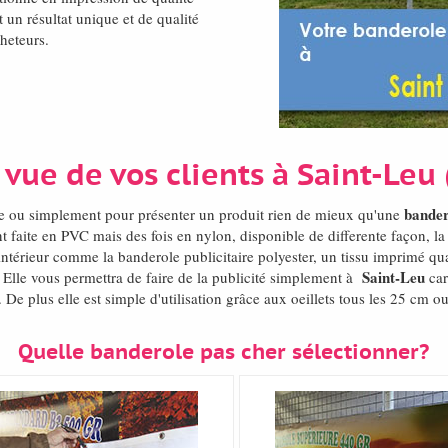
 un résultat unique et de qualité
cheteurs.
 vue de vos clients à Saint-Le
bander
de ou simplement pour présenter un produit rien de mieux qu'une
 faite en PVC mais des fois en nylon, disponible de differente façon, l
intérieur comme la banderole publicitaire polyester, un tissu imprimé q
Saint-Leu
s. Elle vous permettra de faire de la publicité simplement à
car
e plus elle est simple d'utilisation grâce aux oeillets tous les 25 cm ou
Quelle banderole pas cher sélectionner?