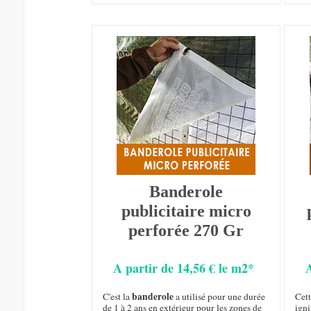
Banderole
publicitaire micro
perforée 270 Gr
A partir de 14,56 € le m2*
banderole
C'est la
a utilisé pour une durée
Cet
de 1 à 2 ans en extérieur pour les zones de
igni