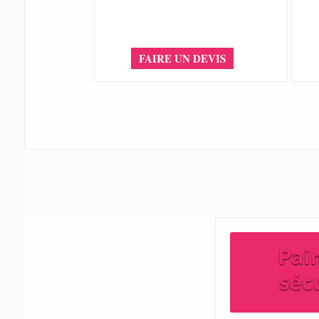
FAIRE UN DEVIS
Pai
séc