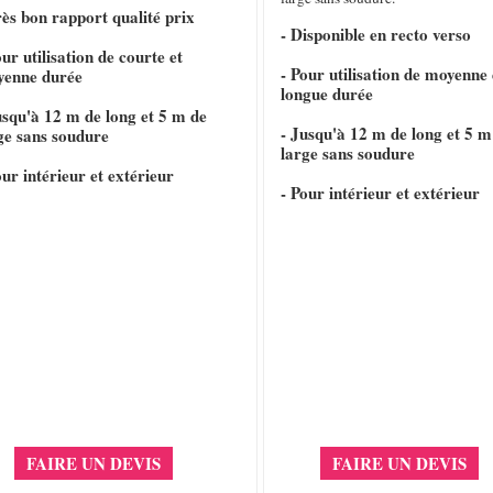
rès bon rapport qualité prix
- Disponible en recto verso
our utilisation de courte et
- Pour utilisation de moyenne 
yenne durée
longue durée
usqu'à 12 m de long et 5 m de
- Jusqu'à 12 m de long et 5 m
ge sans soudure
large sans soudure
our intérieur et extérieur
- Pour intérieur et extérieur
FAIRE UN DEVIS
FAIRE UN DEVIS