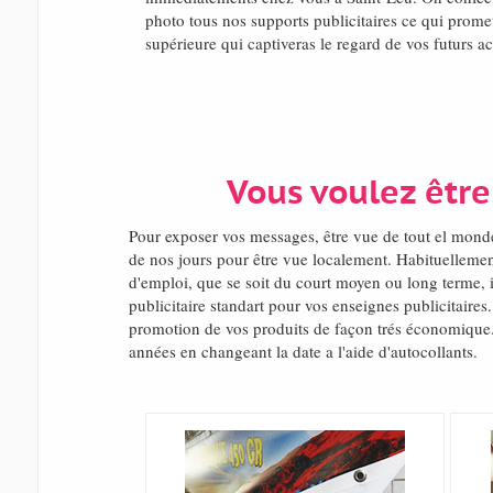
photo tous nos supports publicitaires ce qui promet
supérieure qui captiveras le regard de vos futurs a
Vous voulez être
Pour exposer vos messages, être vue de tout el mon
de nos jours pour être vue localement. Habituellement
d'emploi, que se soit du court moyen ou long terme, 
publicitaire standart pour vos enseignes publicitaire
promotion de vos produits de façon trés économique. D
années en changeant la date a l'aide d'autocollants.