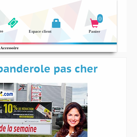
0


mo
Espace client
Panier
Accessoire
banderole pas cher