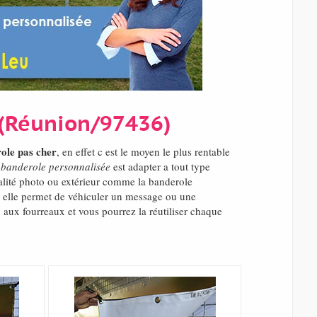
u (Réunion/97436)
ole pas cher
, en effet c est le moyen le plus rentable
a
banderole personnalisée
est adapter a tout type
ualité photo ou extérieur comme la banderole
 elle permet de véhiculer un message ou une
 aux fourreaux et vous pourrez la réutiliser chaque