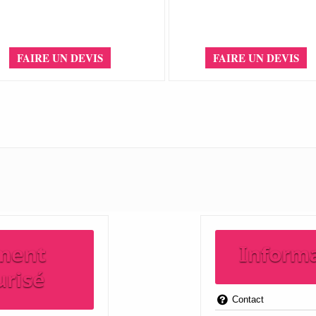
FAIRE UN DEVIS
FAIRE UN DEVIS
ment
Inform
urisé
Contact