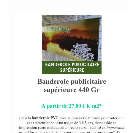
Banderole publicitaire
supérieure 440 Gr
A partir de 27,00 € le m2*
banderole PVC
C'est la
avec la plus belle finition pour intérieur
et extérieur et pour un usage de 3 à 5 ans, disponible en
impression recto mais aussi en recto verso , réalisé en
impression
grand format
de qualité photographique sur mesure jusqu'à 12 m