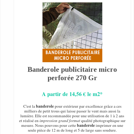
Banderole publicitaire micro
perforée 270 Gr
A partir de 14,56 € le m2*
banderole
C'est la
pour extérieur par excellence grâce a ces
milliers de petit trous qui laisse passer le vent mais aussi la
lumière. Elle est recommandée pour une utilisation de 1 à 2 ans
et réalisé en
impression grand format
qualité photographique sur
banderole
mesure. Nous pouvons pour cette
imprimer en une
seule pièce de 12 m de long et 5 de large sans soudure.