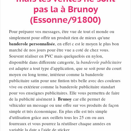
pas la à Brunoy
(Essonne/91800)
Pour préparer vos messages, être vue de tout el monde ou
simplement pour offrir un produit rien de mieux qu'une
banderole personnalisée
, en effet c est le moyen le plus bon
marché de nos jours pour être vue a coté de chez vous.
Souvent réaliser en PVC mais quelquefois en nylon,
disponible dans differente categorie, la
banderole publicitaire
est adapter a tout type d'application, que se soit pour du court
moyen ou long terme, intérieur comme la banderole
publicitaire satin pour une fintion très belle avec des couleurs
vive ou extérieur comme la banderole publicitaire standart
pour vos enseignes publicitaires. Elle vous permettra de faire
Brunoy
de la publicité aisément à
car elle permet de
véhiculer un message ou une offre sur vos produits de façon
simple et trés économique. En plus elle est trés simple
d'utilisation grâce aux oeillets tous les 25 cm ou aux
fourreaux et vous pourrez la réutiliser chaque années en
variable la date a l'aide de sticker