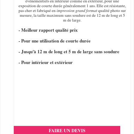
évènementiels en intérieur comme en extérieur, pour une
exposition de courte durée généralement 1 ans. Elle est résistante,
pas cher et fabriqué en
impression grand format
qualité photo sur
mesure, la taille maximum sans soudure est de 12 m de long et 5
m de large.
- Meilleur rapport qualité prix
- Pour une utilisation de courte durée
- Jusqu'à 12 m de long et 5 m de large sans soudure
- Pour intérieur et extérieur
FAIRE UN DEVIS