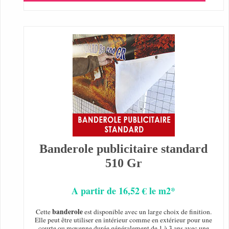
Banderole publicitaire standard
510 Gr
A partir de 16,52 € le m2*
banderole
Cette
est disponible avec un large choix de finition.
Elle peut être utiliser en intérieur comme en extérieur pour une
courte ou moyenne durée généralement de 1 à 3 ans avec une