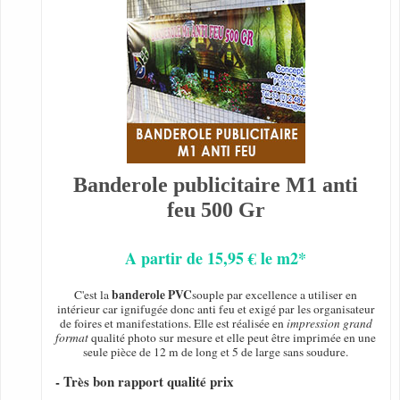
Banderole publicitaire M1 anti
feu 500 Gr
A partir de 15,95 € le m2*
banderole PVC
C'est la
souple par excellence a utiliser en
intérieur car ignifugée donc anti feu et exigé par les organisateur
de foires et manifestations. Elle est réalisée en
impression grand
format
qualité photo sur mesure et elle peut être imprimée en une
seule pièce de 12 m de long et 5 de large sans soudure.
- Très bon rapport qualité prix