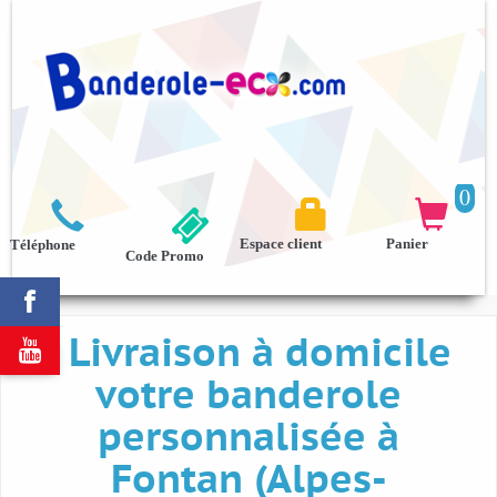
0



Espace client
Panier
Téléphone
Code Promo

Livraison à domicile

votre banderole
personnalisée à
Fontan (Alpes-