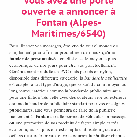
Vous avez une porte
ouverte a annoncer à
Fontan (Alpes-
Maritimes/6540)
Pour illustrer vos messages, être vue de tout el monde ou
simplement pour offrir un produit rien de mieux qu'une
banderole personnalisée
, en effet c est le moyen le plus
économique de nos jours pour être vue ponctuellement.
Généralement produite en PVC mais parfois en nylon,
disponible dans differente categorie, la
banderole publicitaire
est adapter a tout type d'usage, que se soit du court moyen ou
long terme, intérieur comme la banderole publicitaire satin
pour une fintion très belle avec des couleurs vive ou extérieur
comme la banderole publicitaire standart pour vos enseignes
publicitaires. Elle vous permettra de faire de la publicité
Fontan
facilement à
car elle permet de véhiculer un message
ou une promotion de vos produits de façon simple et trés
économique. En plus elle est simple d'utilisation grâce aux
oeillets ou aux fourreaux et vous pourrez la réutiliser chaque