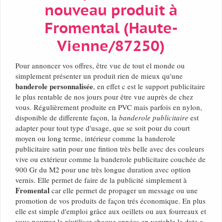
nouveau produit à
Fromental (Haute-
Vienne/87250)
Pour annoncer vos offres, être vue de tout el monde ou
simplement présenter un produit rien de mieux qu'une
banderole personnalisée
, en effet c est le support publicitaire
le plus rentable de nos jours pour être vue auprès de chez
vous. Régulièrement produite en PVC mais parfois en nylon,
disponible de differente façon, la
banderole publicitaire
est
adapter pour tout type d'usage, que se soit pour du court
moyen ou long terme, intérieur comme la banderole
publicitaire satin pour une fintion très belle avec des couleurs
vive ou extérieur comme la banderole publicitaire couchée de
900 Gr du M2 pour une très longue duration avec option
vernis. Elle permet de faire de la publicité simplement à
Fromental
car elle permet de propager un message ou une
promotion de vos produits de façon trés économique. En plus
elle est simple d'emploi grâce aux oeillets ou aux fourreaux et
vous pourrez la réutiliser chaque années en variable la date a