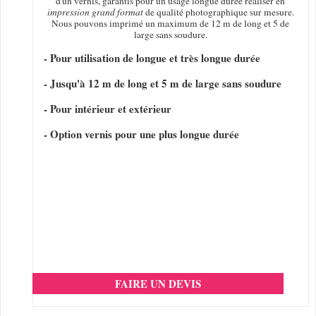
d'un vernis, garantis pour un usage longue durée réaliser en
impression grand format
de qualité photographique sur mesure.
Nous pouvons imprimé un maximum de 12 m de long et 5 de
large sans soudure.
- Pour utilisation de longue et très longue durée
- Jusqu'à 12 m de long et 5 m de large sans soudure
- Pour intérieur et extérieur
- Option vernis pour une plus longue durée
FAIRE UN DEVIS