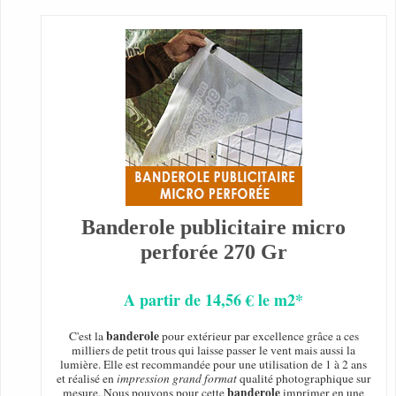
Banderole publicitaire micro
perforée 270 Gr
A partir de 14,56 € le m2*
banderole
C'est la
pour extérieur par excellence grâce a ces
milliers de petit trous qui laisse passer le vent mais aussi la
lumière. Elle est recommandée pour une utilisation de 1 à 2 ans
et réalisé en
impression grand format
qualité photographique sur
banderole
mesure. Nous pouvons pour cette
imprimer en une