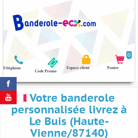
0



Espace client
Panier
Téléphone
Code Promo

Votre banderole

personnalisée livrez à
Le Buis (Haute-
Vienne/87140)