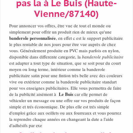
pas la à Le Buis (Haute-
Vienne/87140)
Pour annoncer vos offres, être vue de tout el monde ou
simplement pour offrir un produit rien de mieux qu'une
banderole personnalisée
, en effet c est le support publicitaire
le plus rentable de nos jours pour être vue auprès de chez
vous. Généralement produite en PVC mais parfois en nylon,
disponible dans differente categorie, la
banderole publicitaire
est adapter a tout type de situation, que se soit pour du court
moyen ou long terme, intérieur comme la banderole
publicitaire satin pour une fintion très belle avec des couleurs
vive ou extérieur comme la banderole publicitaire standart
pour vos enseignes publicitaires. Elle vous permettra de faire
Le Buis
de la publicité aisément à
car elle permet de
véhiculer un message ou une offre sur vos produits de façon
simple et trés économique. De plus elle est trés simple
d'emploi grâce aux oeillets ou aux fourreaux et vous pourrez
la reprendre chaque années en changeant la date a l'aide
d'adhésifs par exe