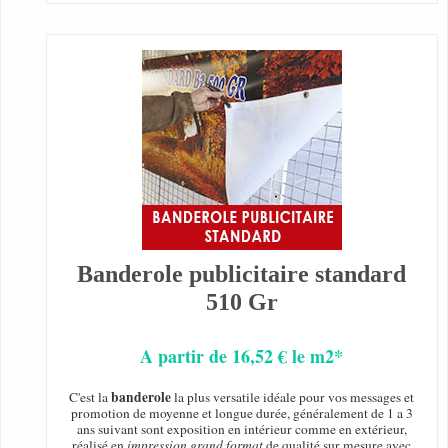
Banderole publicitaire standard
510 Gr
A partir de 16,52 € le m2*
banderole
C'est la
la plus versatile idéale pour vos messages et
promotion de moyenne et longue durée, généralement de 1 a 3
ans suivant sont exposition en intérieur comme en extérieur,
réalisé en
impression grand format
de qualité sur mesure avec