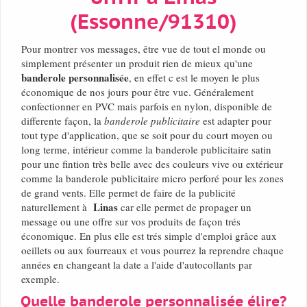
(Essonne/91310)
Pour montrer vos messages, être vue de tout el monde ou
simplement présenter un produit rien de mieux qu'une
banderole personnalisée
, en effet c est le moyen le plus
économique de nos jours pour être vue. Généralement
confectionner en PVC mais parfois en nylon, disponible de
differente façon, la
banderole publicitaire
est adapter pour
tout type d'application, que se soit pour du court moyen ou
long terme, intérieur comme la banderole publicitaire satin
pour une fintion très belle avec des couleurs vive ou extérieur
comme la banderole publicitaire micro perforé pour les zones
de grand vents. Elle permet de faire de la publicité
Linas
naturellement à
car elle permet de propager un
message ou une offre sur vos produits de façon trés
économique. En plus elle est trés simple d'emploi grâce aux
oeillets ou aux fourreaux et vous pourrez la reprendre chaque
années en changeant la date a l'aide d'autocollants par
exemple.
Quelle banderole personnalisée élire?