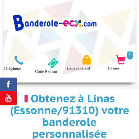
0



Espace client
Panier
Téléphone
Code Promo

Obtenez à Linas

(Essonne/91310) votre
banderole
personnalisée