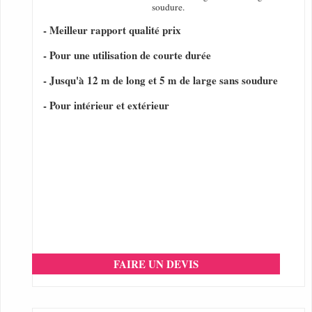
soudure.
- Meilleur rapport qualité prix
- Pour une utilisation de courte durée
- Jusqu'à 12 m de long et 5 m de large sans soudure
- Pour intérieur et extérieur
FAIRE UN DEVIS