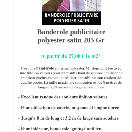
Banderole publicitaire
polyester satin 205 Gr
A partir de 27,00 € le m2*
banderole
C'est une
en tissue polyester M1 donc anti feu avec
une finition velours pour un résulta haut de gamme a utiliser en
intérieur exclusivement et réaliser par sublimation couleur de
qualité photo. La taille maximale sans union est de 8 mètres de
long et 3,28 mètres de large sans soudure.
- Excellent rendue des couleurs finition velours
- Pour utilisation de courte, moyenne et longue durée
- Jusqu'à 8 m de long et 3,2 m de large sans soudure
- Pour intérieur, banderole ignifugé anti feu