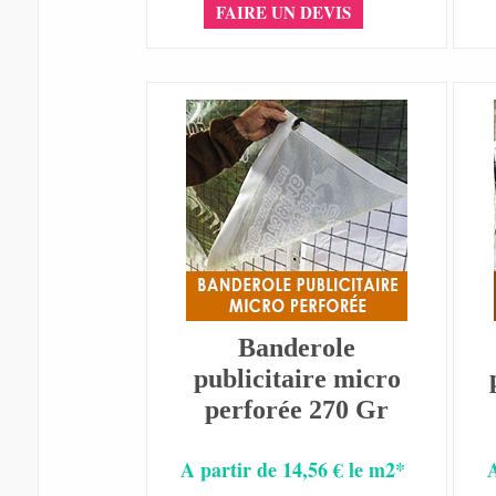
FAIRE UN DEVIS
Banderole
publicitaire micro
perforée 270 Gr
A partir de 14,56 € le m2*