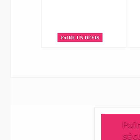
FAIRE UN DEVIS
Pai
séc