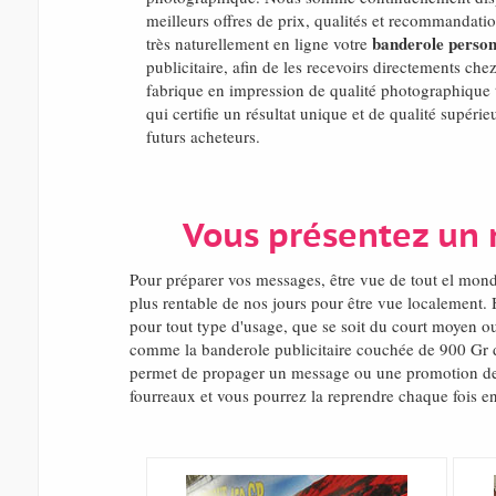
meilleurs offres de prix, qualités et recommandati
banderole person
très naturellement en ligne votre
publicitaire, afin de les recevoirs directements che
fabrique en impression de qualité photographique t
qui certifie un résultat unique et de qualité supéri
futurs acheteurs.
Vous présentez un 
Pour préparer vos messages, être vue de tout el mon
plus rentable de nos jours pour être vue localement.
pour tout type d'usage, que se soit du court moyen ou
comme la banderole publicitaire couchée de 900 Gr d
permet de propager un message ou une promotion de vo
fourreaux et vous pourrez la reprendre chaque fois en