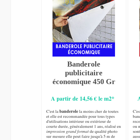
Banderole
publicitaire
économique 450 Gr
A partir de 14,56 € le m2*
banderole
C'est la
la moins cher de toutes
C'es
et elle est recommandée pour tous types
ban
d'utilisations intérieur ou extérieur de
rec
courte durée, généralement 1 ans, réalisé en
ou m
impression grand format
de qualité photo
sont
sur mesure elle peut faire jusqu'à 5 m de
auss