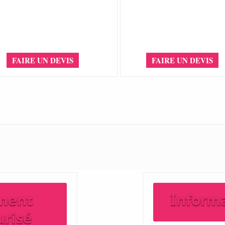
FAIRE UN DEVIS
FAIRE UN DEVIS
ment
Inform
urisé