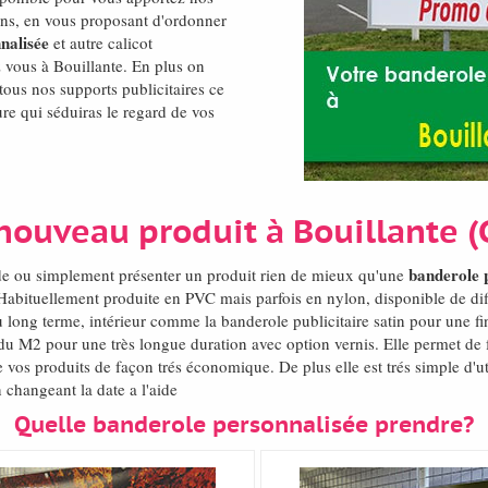
ons, en vous proposant d'ordonner
nalisée
et autre calicot
z vous à Bouillante. En plus on
ous nos supports publicitaires ce
eure qui séduiras le regard de vos
nouveau produit à Bouillante
banderole 
de ou simplement présenter un produit rien de mieux qu'une
 Habituellement produite en PVC mais parfois en nylon, disponible de dif
 long terme, intérieur comme la banderole publicitaire satin pour une fin
u M2 pour une très longue duration avec option vernis. Elle permet de 
s produits de façon trés économique. De plus elle est trés simple d'uti
 changeant la date a l'aide
Quelle banderole personnalisée prendre?