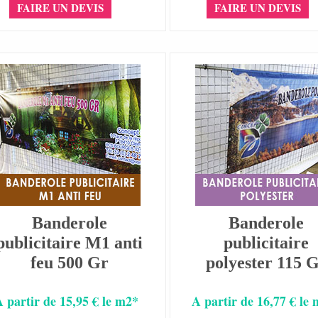
FAIRE UN DEVIS
FAIRE UN DEVIS
Banderole
Banderole
publicitaire M1 anti
publicitaire
feu 500 Gr
polyester 115 
A partir de 15,95 € le m2*
A partir de 16,77 € le