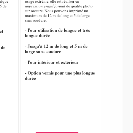
hique
usage extrême, elle est réaliser en
5 de
impression grand format
de qualité photo
sur mesure. Nous pouvons imprimé un
maximum de 12 m de long et 5 de large
sans soudure.
- Pour utilisation de longue et très
et
longue durée
- Jusqu'à 12 m de long et 5 m de
 de
large sans soudure
- Pour intérieur et extérieur
- Option vernis pour une plus longue
durée