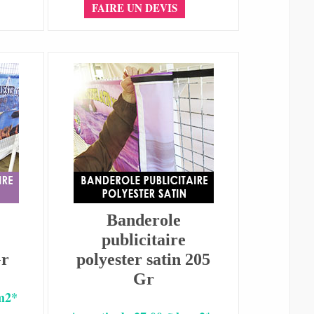
FAIRE UN DEVIS
Banderole
publicitaire
Gr
polyester satin 205
Gr
 m2*