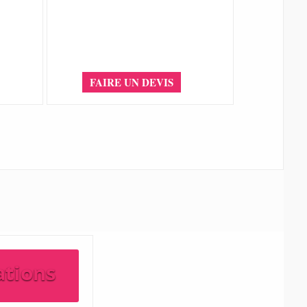
FAIRE UN DEVIS
ations