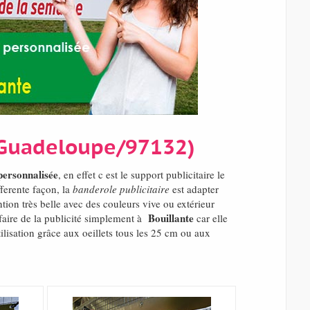
 (Guadeloupe/97132)
personnalisée
, en effet c est le support publicitaire le
ferente façon, la
banderole publicitaire
est adapter
tion très belle avec des couleurs vive ou extérieur
Bouillante
faire de la publicité simplement à
car elle
lisation grâce aux oeillets tous les 25 cm ou aux