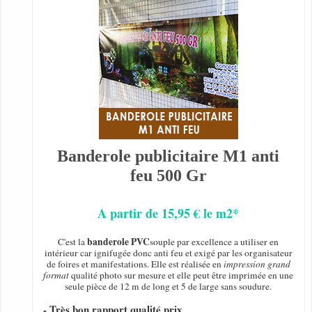
Banderole publicitaire M1 anti
feu 500 Gr
A partir de 15,95 € le m2*
banderole PVC
C'est la
souple par excellence a utiliser en
intérieur car ignifugée donc anti feu et exigé par les organisateur
de foires et manifestations. Elle est réalisée en
impression grand
format
qualité photo sur mesure et elle peut être imprimée en une
seule pièce de 12 m de long et 5 de large sans soudure.
- Très bon rapport qualité prix