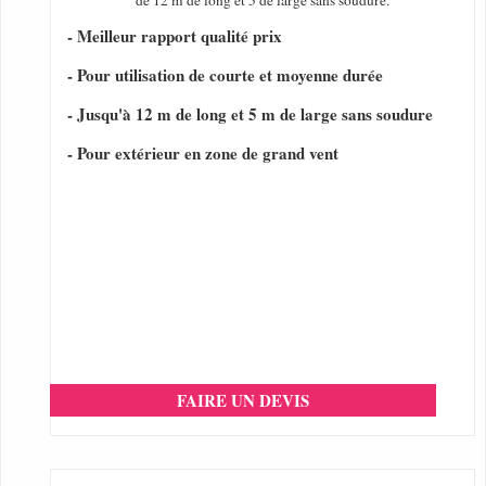
de 12 m de long et 5 de large sans soudure.
- Meilleur rapport qualité prix
- Pour utilisation de courte et moyenne durée
- Jusqu'à 12 m de long et 5 m de large sans soudure
- Pour extérieur en zone de grand vent
FAIRE UN DEVIS