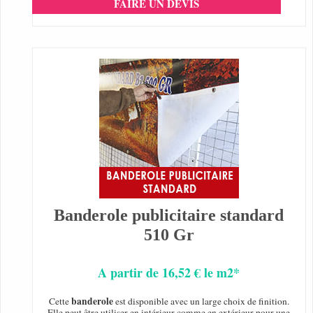
FAIRE UN DEVIS
Banderole publicitaire standard
510 Gr
A partir de 16,52 € le m2*
banderole
Cette
est disponible avec un large choix de finition.
Elle peut être utiliser en intérieur comme en extérieur pour une