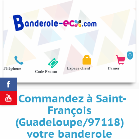
0



Espace client
Panier
Téléphone
Code Promo

Commandez à Saint-

François
(Guadeloupe/97118)
votre banderole