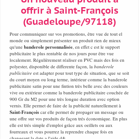
offrir à Saint-François
(Guadeloupe/97118)
Pour communiquer sur vos promotions, être vue de tout el
monde ou simplement présenter un produit rien de mieux
banderole personnalisée
qu'une
, en effet c est le support
publicitaire le plus rentable de nos jours pour être vue
localement. Régulièrement réaliser en PVC mais des fois en
polyester, disponible de differente façon, la
banderole
publicitaire
est adapter pour tout type de situation, que se soit
du court moyen ou long terme, intérieur comme la banderole
publicitaire satin pour une fintion très belle avec des couleurs
vive ou extérieur comme la banderole publicitaire couchée de
900 Gr du M2 pour une très longue duration avec option
vernis. Elle permet de faire de la publicité naturellement à
Saint-François
car elle permet de propager un message ou
une offre sur vos produits de façon trés économique. En plus
elle est trés simple d'emploi grâce aux oeillets ou aux
fourreaux et vous pourrez la reprendre chaque fois en
changeant la date a l'aide d&