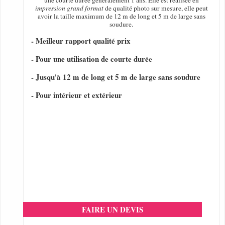
une courte durée généralement 1 ans. Elle est réalisée en
impression grand format
de qualité photo sur mesure, elle peut
avoir la taille maximum de 12 m de long et 5 m de large sans
soudure.
- Meilleur rapport qualité prix
- Pour une utilisation de courte durée
- Jusqu'à 12 m de long et 5 m de large sans soudure
- Pour intérieur et extérieur
FAIRE UN DEVIS