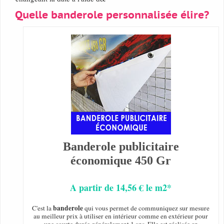
Quelle banderole personnalisée élire?
Banderole publicitaire
économique 450 Gr
A partir de 14,56 € le m2*
banderole
C'est la
qui vous permet de communiquez sur mesure
au meilleur prix à utiliser en intérieur comme en extérieur pour