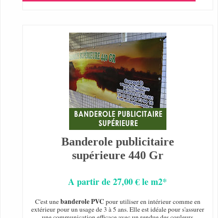
Banderole publicitaire
supérieure 440 Gr
A partir de 27,00 € le m2*
banderole PVC
C'est une
pour utiliser en intérieur comme en
extérieur pour un usage de 3 à 5 ans. Elle est idéale pour s'assurer
une communication efficace avec un rendue des couleurs