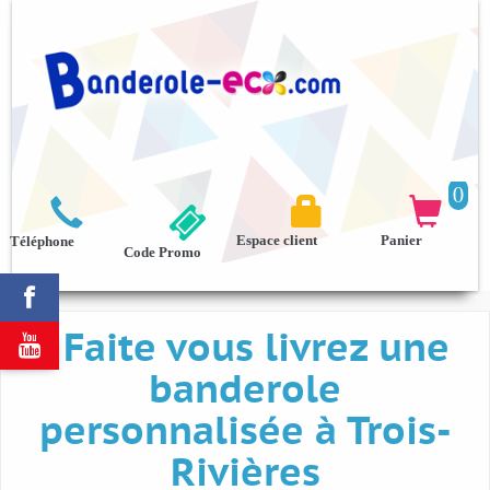
0



Espace client
Panier
Téléphone
Code Promo

Faite vous livrez une

banderole
personnalisée à Trois-
Rivières