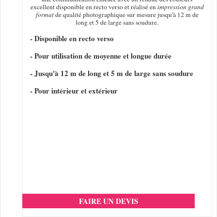
excellent disponible en recto verso et réalisé en
impression grand
format
de qualité photographique sur mesure jusqu'à 12 m de
long et 5 de large sans soudure.
- Disponible en recto verso
- Pour utilisation de moyenne et longue durée
- Jusqu'à 12 m de long et 5 m de large sans soudure
- Pour intérieur et extérieur
FAIRE UN DEVIS