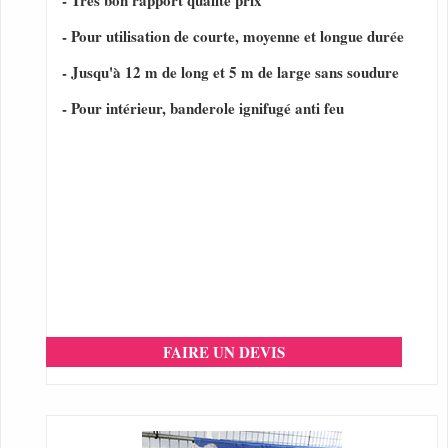
- Très bon rapport qualité prix
- Pour utilisation de courte, moyenne et longue durée
- Jusqu'à 12 m de long et 5 m de large sans soudure
- Pour intérieur, banderole ignifugé anti feu
FAIRE UN DEVIS