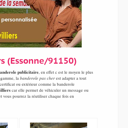
rs (Essonne/91150)
anderole publicitaire
, en effet c est le moyen le plus
e gamme, la
banderole pas cher
est adapter a tout
certificat ou extérieur comme la banderole
lliers
car elle permet de véhiculer un message ou
t vous pourrez la réutiliser chaque fois en