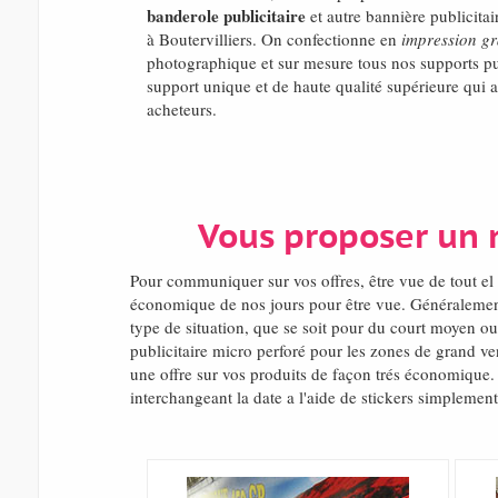
banderole publicitaire
et autre bannière publicitai
à Boutervilliers. On confectionne en
impression g
photographique et sur mesure tous nos supports pu
support unique et de haute qualité supérieure qui at
acheteurs.
Vous proposer un 
Pour communiquer sur vos offres, être vue de tout 
économique de nos jours pour être vue. Généralement
type de situation, que se soit pour du court moyen ou
publicitaire micro perforé pour les zones de grand ve
une offre sur vos produits de façon trés économique. E
interchangeant la date a l'aide de stickers simplement