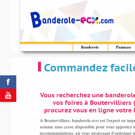
Banderole
Panneau
Commandez facile


Vous recherchez une banderol
vos foires à Boutervilliers
procurez vous en ligne votre 
A Boutervilliers, banderole-eco est l'expert en im
somme sans cesse disponible pour vous apportez no
recommandations, en vous proposant d'ordonner tr