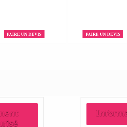
FAIRE UN DEVIS
FAIRE UN DEVIS
ment
Inform
urisé