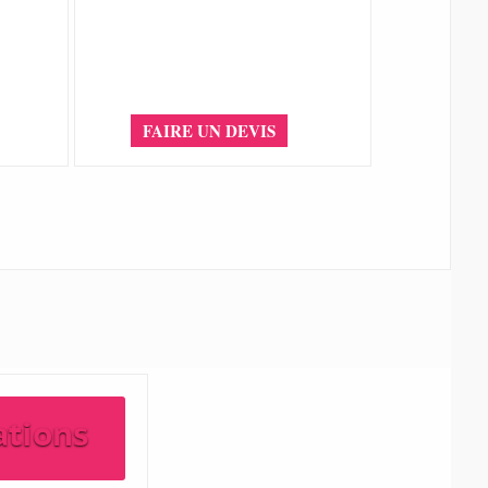
FAIRE UN DEVIS
ations