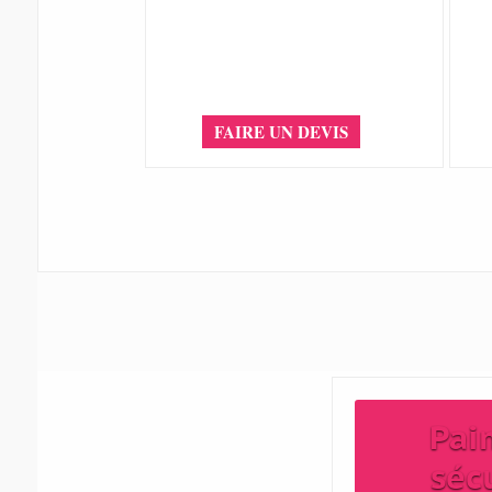
FAIRE UN DEVIS
Pai
séc