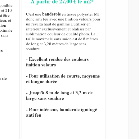
A partir de 27,00 € le m2*
sponible
 et 210
banderole
C'est une
en tissue polyester M1
t être
donc anti feu avec une finition velours pour
eur, et
un résulta haut de gamme a utiliser en
tion
intérieur exclusivement et réaliser par
maximale
sublimation couleur de qualité photo. La
 sans
taille maximale sans union est de 8 mètres
de long et 3,28 mètres de large sans
soudure.
ix
- Excellent rendue des couleurs
finition velours
- Pour utilisation de courte, moyenne
m de
et longue durée
- Jusqu'à 8 m de long et 3,2 m de
large sans soudure
- Pour intérieur, banderole ignifugé
anti feu