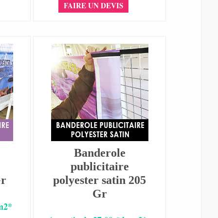
FAIRE UN DEVIS
Banderole
publicitaire
Gr
polyester satin 205
Gr
 m2*