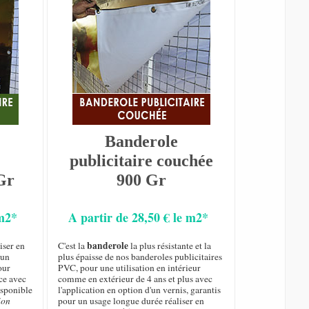
Banderole
publicitaire couchée
Gr
900 Gr
 m2*
A partir de 28,50 € le m2*
banderole
iser en
C'est la
la plus résistante et la
 un
plus épaisse de nos banderoles publicitaires
our
PVC, pour une utilisation en intérieur
ce avec
comme en extérieur de 4 ans et plus avec
isponible
l'application en option d'un vernis, garantis
ion
pour un usage longue durée réaliser en