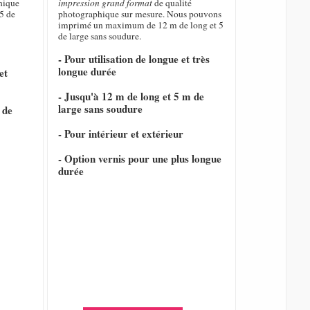
hique
impression grand format
de qualité
5 de
photographique sur mesure. Nous pouvons
imprimé un maximum de 12 m de long et 5
de large sans soudure.
- Pour utilisation de longue et très
longue durée
et
- Jusqu'à 12 m de long et 5 m de
large sans soudure
 de
- Pour intérieur et extérieur
- Option vernis pour une plus longue
durée