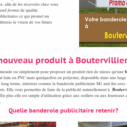
re, afin de les recevoirs chez vous
rand format
de qualité
blicitaires ce qui promet un
tireras la vision de vos futurs
nouveau produit à Boutervillie
b
el monde ou simplement pour proposer un produit rien de mieux qu'une
 faite en PVC mais quelquefois en polyester, disponible dans une larg
 long terme, intérieur comme la banderole publicitaire M1 anti feu avec 
Boutervi
nts. Elle vous permettra de faire de la publicité naturellement à
n plus elle est simple d'utilisation grâce aux oeillets ou aux fourreaux e
.
Quelle banderole publicitaire retenir?