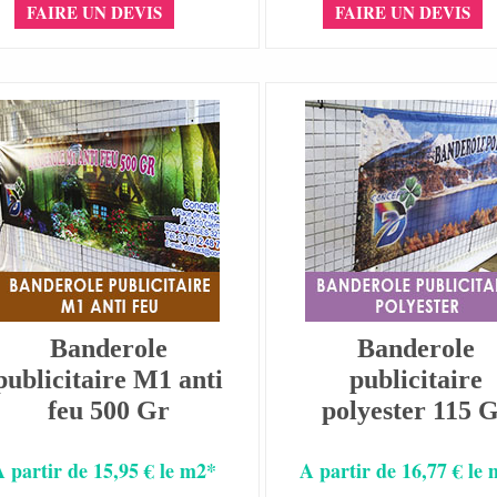
FAIRE UN DEVIS
FAIRE UN DEVIS
Banderole
Banderole
publicitaire M1 anti
publicitaire
feu 500 Gr
polyester 115 
A partir de 15,95 € le m2*
A partir de 16,77 € le