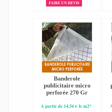
FAIRE UN DEVIS
Banderole
publicitaire micro
perforée 270 Gr
A partir de 14,56 € le m2*