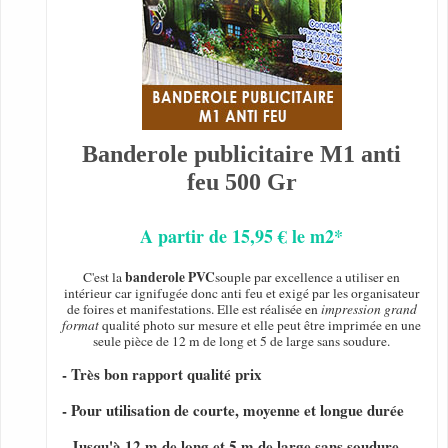
Banderole publicitaire M1 anti
feu 500 Gr
A partir de 15,95 € le m2*
banderole PVC
C'est la
souple par excellence a utiliser en
intérieur car ignifugée donc anti feu et exigé par les organisateur
de foires et manifestations. Elle est réalisée en
impression grand
format
qualité photo sur mesure et elle peut être imprimée en une
seule pièce de 12 m de long et 5 de large sans soudure.
- Très bon rapport qualité prix
- Pour utilisation de courte, moyenne et longue durée
- Jusqu'à 12 m de long et 5 m de large sans soudure