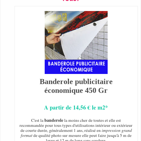
Banderole publicitaire
économique 450 Gr
A partir de 14,56 € le m2*
banderole
C'est la
la moins cher de toutes et elle est
recommandée pour tous types d'utilisations intérieur ou extérieur
de courte durée, généralement 1 ans, réalisé en
impression grand
format
de qualité photo sur mesure elle peut faire jusqu'à 5 m de
large et 12 m de long sans soudure.