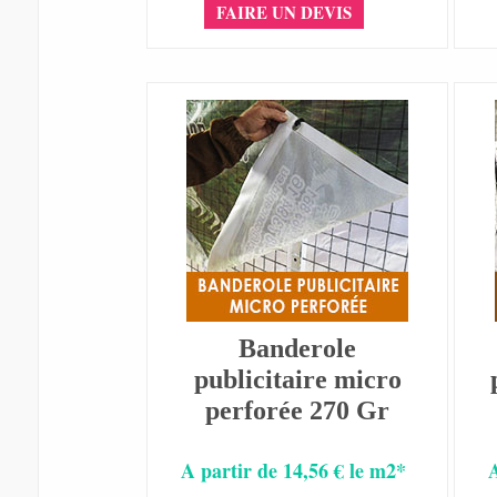
FAIRE UN DEVIS
Banderole
publicitaire micro
perforée 270 Gr
A partir de 14,56 € le m2*