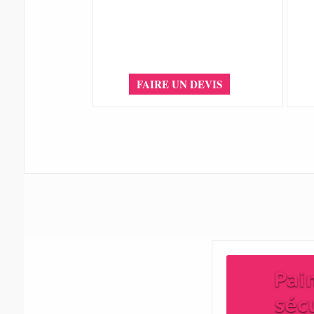
FAIRE UN DEVIS
Pai
séc