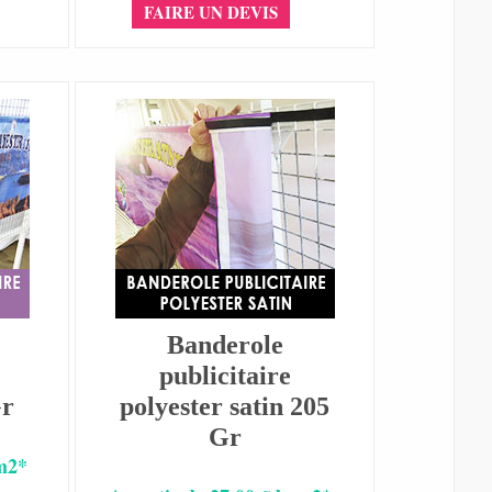
FAIRE UN DEVIS
Banderole
publicitaire
Gr
polyester satin 205
Gr
 m2*