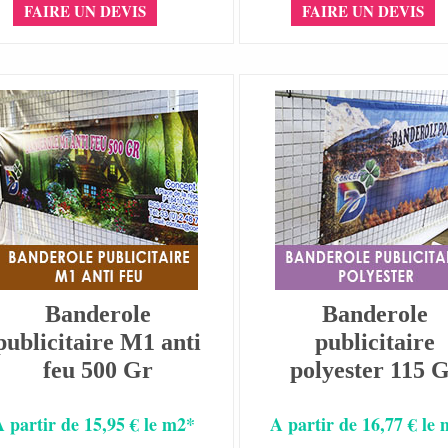
FAIRE UN DEVIS
FAIRE UN DEVIS
Banderole
Banderole
publicitaire M1 anti
publicitaire
feu 500 Gr
polyester 115 
A partir de 15,95 € le m2*
A partir de 16,77 € le