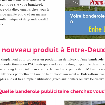
banderole
sur notre site votre
 recevoirs directements chez vous à
 de qualité photo et sur mesure
sultat unique et de grande qualité
ts.
 nouveau produit à Entre-Deu
banderole 
 ou simplement pour proposer un produit rien de mieux qu'une
nt confectionner en PVC mais quelquefois en nylon, disponible dans un
yen ou long terme, intérieur comme la banderole publicitaire M1 anti feu 
Entre-Deux
. Elle vous permettra de faire de la publicité aisément à
car 
us elle est trés simple d'utilisation grâce aux oeillets ou aux fourreaux
Quelle banderole publicitaire cherchez vous