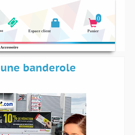
0


mo
Espace client
Panier
Accessoire
 une banderole