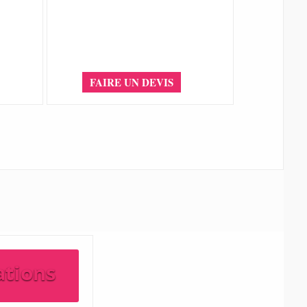
FAIRE UN DEVIS
ations