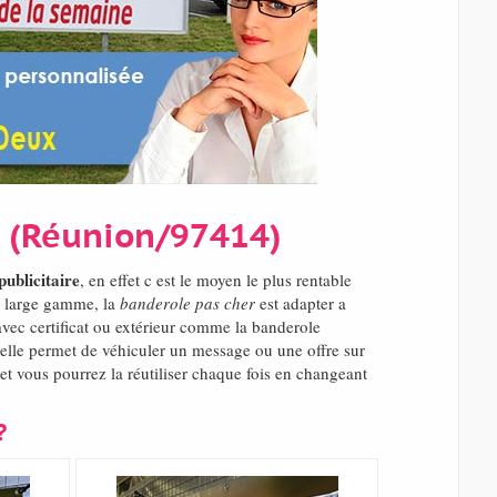
x (Réunion/97414)
publicitaire
, en effet c est le moyen le plus rentable
e large gamme, la
banderole pas cher
est adapter a
avec certificat ou extérieur comme la banderole
elle permet de véhiculer un message ou une offre sur
 et vous pourrez la réutiliser chaque fois en changeant
?