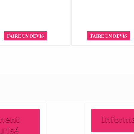
FAIRE UN DEVIS
FAIRE UN DEVIS
ment
Inform
urisé