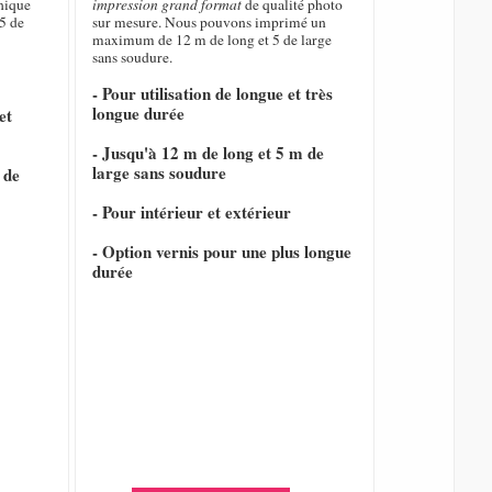
hique
impression grand format
de qualité photo
5 de
sur mesure. Nous pouvons imprimé un
maximum de 12 m de long et 5 de large
sans soudure.
- Pour utilisation de longue et très
longue durée
et
- Jusqu'à 12 m de long et 5 m de
large sans soudure
 de
- Pour intérieur et extérieur
- Option vernis pour une plus longue
durée