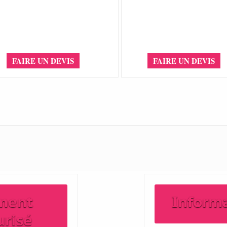
FAIRE UN DEVIS
FAIRE UN DEVIS
ment
Inform
urisé