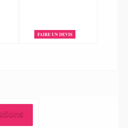
FAIRE UN DEVIS
ations