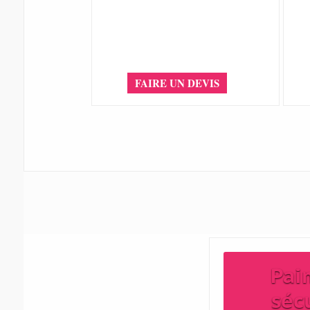
FAIRE UN DEVIS
Pai
séc