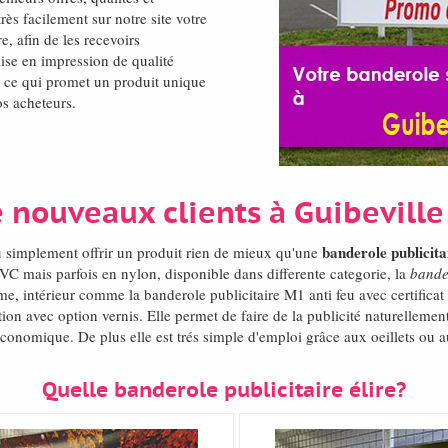
s facilement sur notre site votre
e, afin de les recevoirs
ise en impression de qualité
s ce qui promet un produit unique
os acheteurs.
 nouveaux clients à Guibevill
banderole publicita
u simplement offrir un produit rien de mieux qu'une
VC mais parfois en nylon, disponible dans differente categorie, la
bande
me, intérieur comme la banderole publicitaire M1 anti feu avec certifica
n avec option vernis. Elle permet de faire de la publicité naturelleme
économique. De plus elle est trés simple d'emploi grâce aux oeillets ou 
Quelle banderole publicitaire élire?