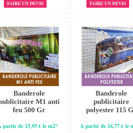
FAIRE UN DEVIS
FAIRE UN DEVIS
Banderole
Banderole
publicitaire M1 anti
publicitaire
feu 500 Gr
polyester 115 
A partir de 15,95 € le m2*
A partir de 16,77 € le