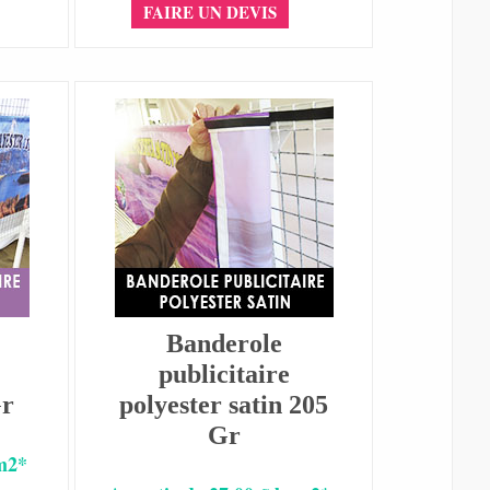
FAIRE UN DEVIS
Banderole
publicitaire
Gr
polyester satin 205
Gr
 m2*