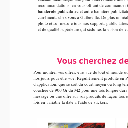
recommandations, en vous offrant de commander trè
banderole publicitaire
et autre bannière publicitair
carréments chez vous à Guibeville. De plus on réal
photo et sur mesure tous nos supports publicitaire
et de qualité supérieure qui séduiras la vision de v
Vous cherchez de
Pour montrer vos offres, être vue de tout el monde o
nos jours pour être vue. Régulièrement produite en P
d'application, que se soit du court moyen ou long ter
couchée de 900 Gr du M2 pour une très longue duratio
message ou une offre sur vos produits de façon trés 
fois en variable la date a l'aide de stickers.