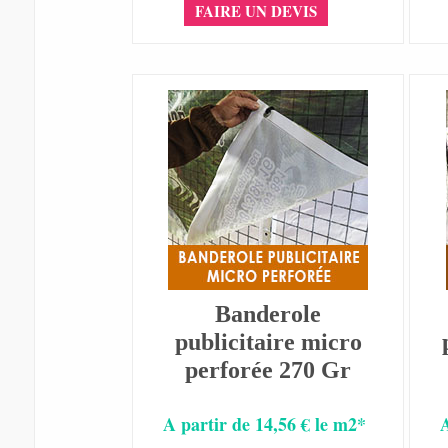
FAIRE UN DEVIS
Banderole
publicitaire micro
perforée 270 Gr
A partir de 14,56 € le m2*