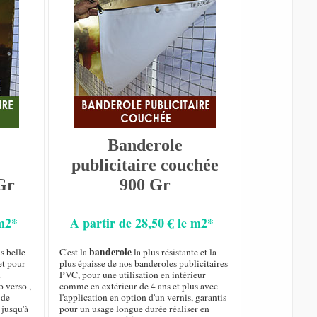
Banderole
publicitaire couchée
Gr
900 Gr
 m2*
A partir de 28,50 € le m2*
banderole
s belle
C'est la
la plus résistante et la
et pour
plus épaisse de nos banderoles publicitaires
n
PVC, pour une utilisation en intérieur
o verso ,
comme en extérieur de 4 ans et plus avec
de
l'application en option d'un vernis, garantis
 jusqu'à
pour un usage longue durée réaliser en