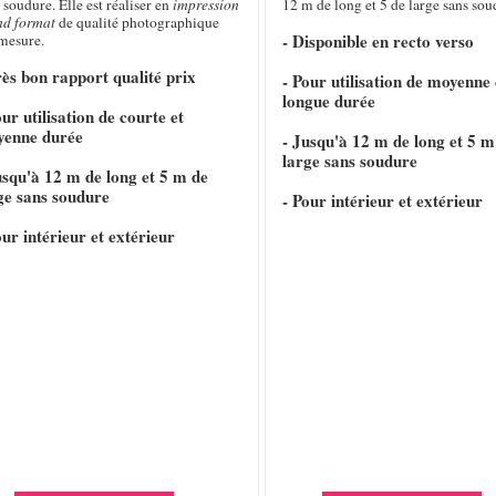
 soudure. Elle est réaliser en
impression
12 m de long et 5 de large sans sou
nd format
de qualité photographique
- Disponible en recto verso
 mesure.
rès bon rapport qualité prix
- Pour utilisation de moyenne 
longue durée
our utilisation de courte et
yenne durée
- Jusqu'à 12 m de long et 5 m
large sans soudure
usqu'à 12 m de long et 5 m de
ge sans soudure
- Pour intérieur et extérieur
our intérieur et extérieur