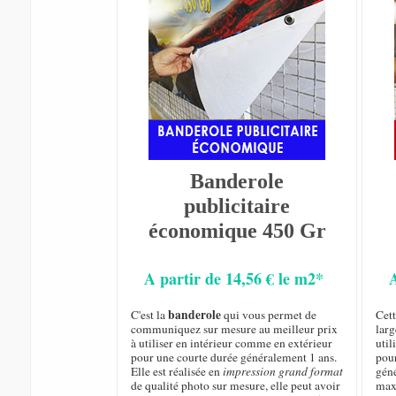
Banderole
publicitaire
économique 450 Gr
A partir de 14,56 € le m2*
banderole
C'est la
qui vous permet de
Cet
communiquez sur mesure au meilleur prix
larg
à utiliser en intérieur comme en extérieur
util
pour une courte durée généralement 1 ans.
pou
Elle est réalisée en
impression grand format
géné
de qualité photo sur mesure, elle peut avoir
max