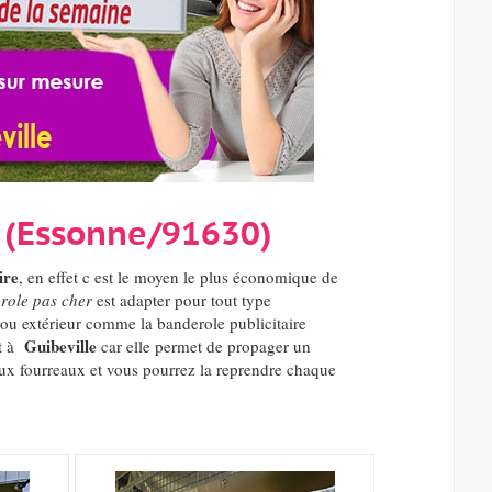
e (Essonne/91630)
ire
, en effet c est le moyen le plus économique de
role pas cher
est adapter pour tout type
t ou extérieur comme la banderole publicitaire
Guibeville
nt à
car elle permet de propager un
aux fourreaux et vous pourrez la reprendre chaque