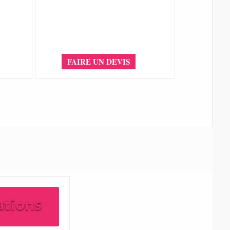
FAIRE UN DEVIS
ations