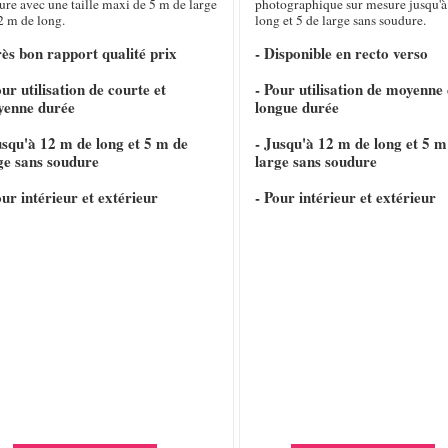
re avec une taille maxi de 5 m de large
photographique sur mesure jusqu'à
2 m de long.
long et 5 de large sans soudure.
rès bon rapport qualité prix
- Disponible en recto verso
our utilisation de courte et
- Pour utilisation de moyenne 
yenne durée
longue durée
usqu'à 12 m de long et 5 m de
- Jusqu'à 12 m de long et 5 m
ge sans soudure
large sans soudure
our intérieur et extérieur
- Pour intérieur et extérieur