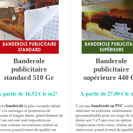
Banderole
Banderole
publicitaire
publicitaire
standard 510 Gr
supérieure 440 
A partir de 16,52 € le m2*
A partir de 27,00 € le
banderole
banderole en PVC
t la
la plus versatile idéale
C est une
a util
r vos messages et promotion de
intérieur ou extérieur, entièrement
enne et longue durée, généralement de
personnalisable pour un usage de 
3 ans suivant sont exposition en
durée soit 3 à 5 ans avec en option
rieur comme en extérieur, réalisé en
l'impression recto verso, réalisé en
ression grand format
de qualité sur
impression grand format
de qualité