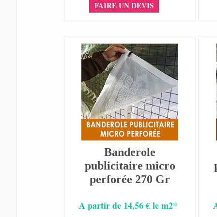
FAIRE UN DEVIS
Banderole
publicitaire micro
perforée 270 Gr
A partir de 14,56 € le m2*