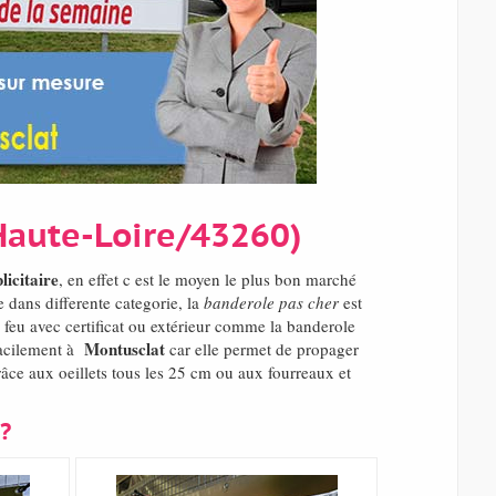
Haute-Loire/43260)
licitaire
, en effet c est le moyen le plus bon marché
 dans differente categorie, la
banderole pas cher
est
 feu avec certificat ou extérieur comme la banderole
Montusclat
 facilement à
car elle permet de propager
âce aux oeillets tous les 25 cm ou aux fourreaux et
?