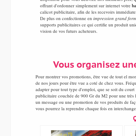
ba
offrant d'ordonner simplement sur internet votre
calicot publicitaire, afin de les recevoirs immédia
De plus on confectionne en
impression grand for
supports publicitaires ce qui certifie un produit uni
vision de vos futurs acheteurs.
Vous organisez un
Pour montrer vos promotions, être vue de tout el mo
de nos jours pour être vue a coté de chez vous. Fréq
adapter pour tout type d'emploi, que se soit du cour
publicitaire couchée de 900 Gr du M2 pour une très l
un message ou une promotion de vos produits de façon 
vous pourrez la reprendre chaque fois en interchangea