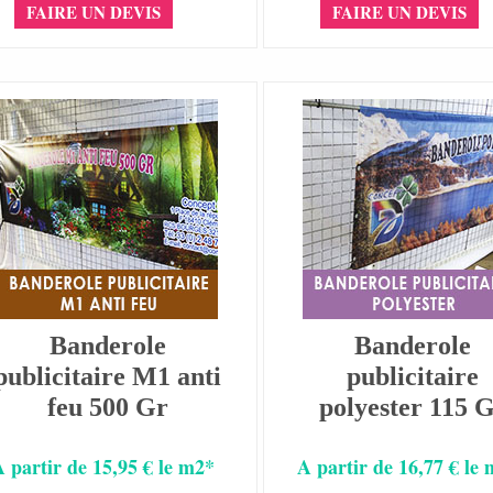
FAIRE UN DEVIS
FAIRE UN DEVIS
Banderole
Banderole
publicitaire M1 anti
publicitaire
feu 500 Gr
polyester 115 
A partir de 15,95 € le m2*
A partir de 16,77 € le