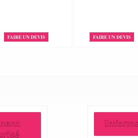
FAIRE UN DEVIS
FAIRE UN DEVIS
ment
Inform
urisé