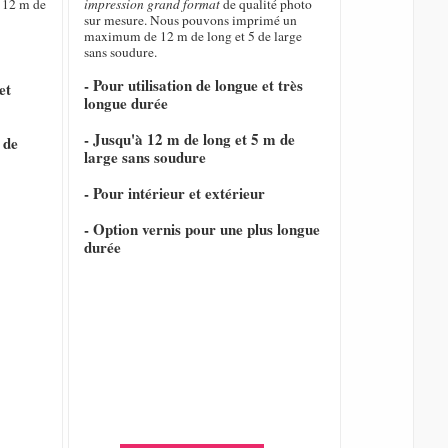
 12 m de
impression grand format
de qualité photo
sur mesure. Nous pouvons imprimé un
maximum de 12 m de long et 5 de large
sans soudure.
- Pour utilisation de longue et très
et
longue durée
- Jusqu'à 12 m de long et 5 m de
 de
large sans soudure
- Pour intérieur et extérieur
- Option vernis pour une plus longue
durée