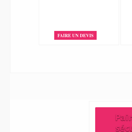
FAIRE UN DEVIS
Pai
séc