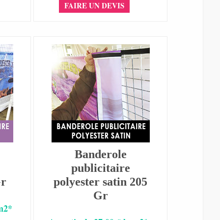
FAIRE UN DEVIS
Banderole
publicitaire
Gr
polyester satin 205
Gr
 m2*