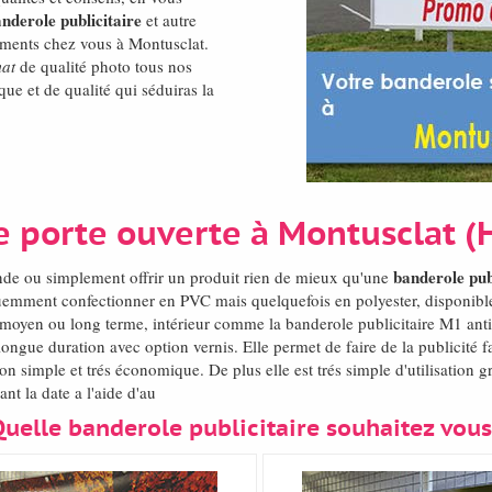
nderole publicitaire
et autre
tements chez vous à Montusclat.
mat
de qualité photo tous nos
que et de qualité qui séduiras la
e porte ouverte à Montusclat (
banderole pub
nde ou simplement offrir un produit rien de mieux qu'une
uemment confectionner en PVC mais quelquefois en polyester, disponible
t moyen ou long terme, intérieur comme la banderole publicitaire M1 anti
ongue duration avec option vernis. Elle permet de faire de la publicité
simple et trés économique. De plus elle est trés simple d'utilisation gr
nt la date a l'aide d'au
Quelle banderole publicitaire souhaitez vous