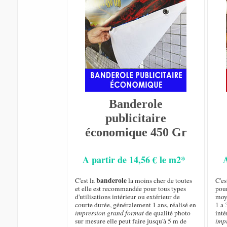
Banderole
publicitaire
économique 450 Gr
A partir de 14,56 € le m2*
banderole
C'est la
la moins cher de toutes
C'es
et elle est recommandée pour tous types
pou
d'utilisations intérieur ou extérieur de
moy
courte durée, généralement 1 ans, réalisé en
1 a 
impression grand format
de qualité photo
inté
sur mesure elle peut faire jusqu'à 5 m de
imp