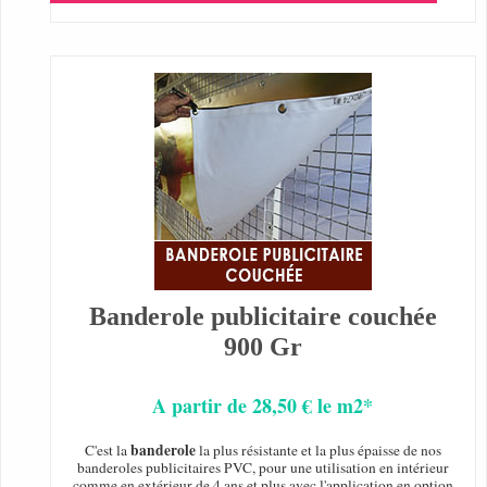
Banderole publicitaire couchée
900 Gr
A partir de 28,50 € le m2*
banderole
C'est la
la plus résistante et la plus épaisse de nos
banderoles publicitaires PVC, pour une utilisation en intérieur
comme en extérieur de 4 ans et plus avec l'application en option