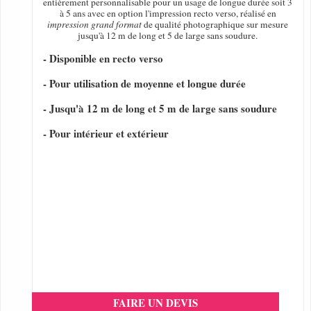
entièrement personnalisable pour un usage de longue durée soit 3
à 5 ans avec en option l'impression recto verso, réalisé en
impression grand format
de qualité photographique sur mesure
jusqu'à 12 m de long et 5 de large sans soudure.
- Disponible en recto verso
- Pour utilisation de moyenne et longue durée
- Jusqu'à 12 m de long et 5 m de large sans soudure
- Pour intérieur et extérieur
FAIRE UN DEVIS