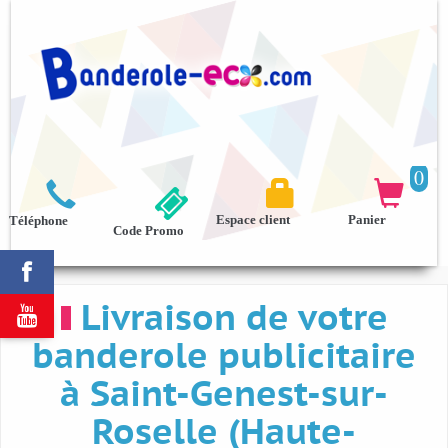
0



Espace client
Panier
Téléphone
Code Promo

Livraison de votre

banderole publicitaire
à Saint-Genest-sur-
Roselle (Haute-