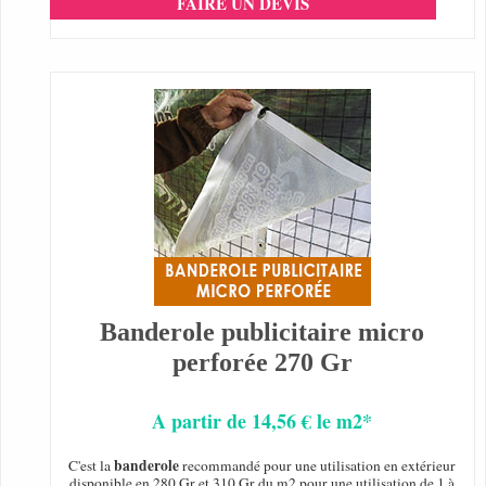
FAIRE UN DEVIS
Banderole publicitaire micro
perforée 270 Gr
A partir de 14,56 € le m2*
banderole
C'est la
recommandé pour une utilisation en extérieur
disponible en 280 Gr et 310 Gr du m2 pour une utilisation de 1 à