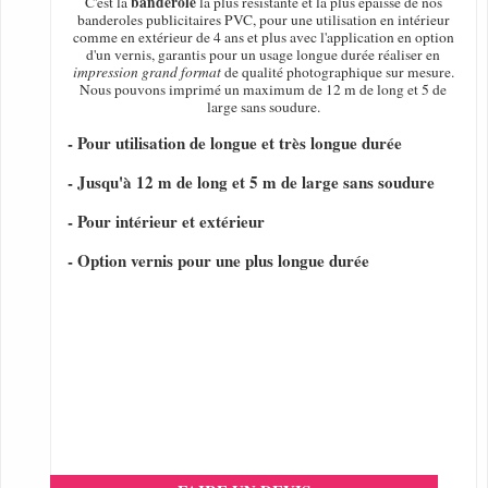
banderole
C'est la
la plus résistante et la plus épaisse de nos
banderoles publicitaires PVC, pour une utilisation en intérieur
comme en extérieur de 4 ans et plus avec l'application en option
d'un vernis, garantis pour un usage longue durée réaliser en
impression grand format
de qualité photographique sur mesure.
Nous pouvons imprimé un maximum de 12 m de long et 5 de
large sans soudure.
- Pour utilisation de longue et très longue durée
- Jusqu'à 12 m de long et 5 m de large sans soudure
- Pour intérieur et extérieur
- Option vernis pour une plus longue durée