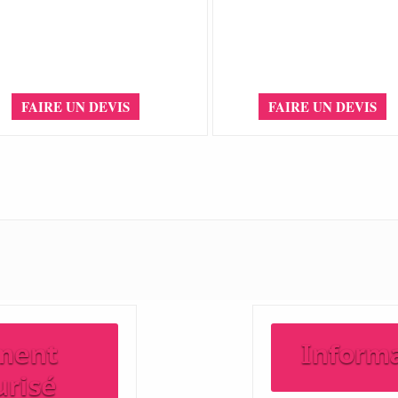
FAIRE UN DEVIS
FAIRE UN DEVIS
ment
Inform
urisé