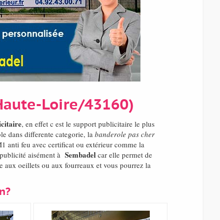
Haute-Loire/43160)
citaire
, en effet c est le support publicitaire le plus
e dans differente categorie, la
banderole pas cher
1 anti feu avec certificat ou extérieur comme la
Sembadel
 publicité aisément à
car elle permet de
 aux oeillets ou aux fourreaux et vous pourrez la
in?