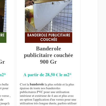
Banderole
publicitaire couchée
Gr
900 Gr
 m2*
A partir de 28,50 € le m2*
banderole
s belle
C'est la
la plus solide et la plus
et pour
épaisse de toute nos banderoles
n
publicitaires PVC pour une utilisation
o verso ,
intérieur et extérieur de 4 ans et plus avec
de
en option l'application d'un vernis pour une
 jusqu'à
utilisation très longue durée, parfois utiliser