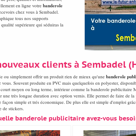
banderole
llement en ligne votre
s recevoirs chez vous à Sembadel.
aphique tous nos supports
 qualité supérieure qui séduiras la
nouveaux clients à Sembadel (
banderole publi
de ou simplement offrir un produit rien de mieux qu'une
 vous. Souvent produite en PVC mais quelquefois en polyester, disponibl
du court moyen ou long terme, intérieur comme la banderole publicitaire M
une très longue duration avec option vernis. Elle permet de faire de la
 façon simple et trés économique. De plus elle est simple d'emploi grâce
 de stickers.
elle banderole publicitaire avez-vous beso