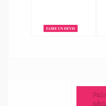
FAIRE UN DEVIS
Pai
séc