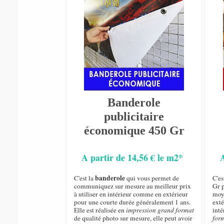
Banderole
publicitaire
économique 450 Gr
A partir de 14,56 € le m2*
banderole
C'est la
qui vous permet de
C'e
communiquez sur mesure au meilleur prix
Gr p
à utiliser en intérieur comme en extérieur
moye
pour une courte durée généralement 1 ans.
exté
Elle est réalisée en
impression grand format
inté
de qualité photo sur mesure, elle peut avoir
for