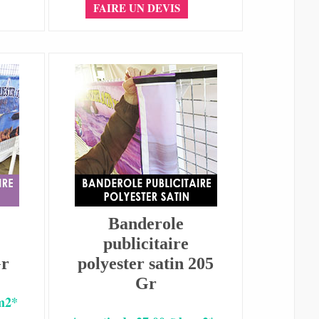
FAIRE UN DEVIS
Banderole
publicitaire
Gr
polyester satin 205
Gr
 m2*