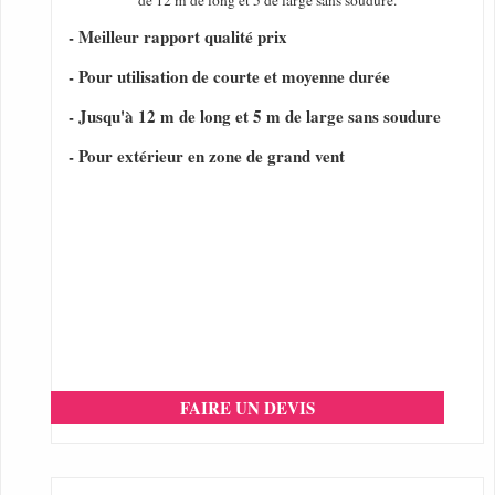
de 12 m de long et 5 de large sans soudure.
- Meilleur rapport qualité prix
- Pour utilisation de courte et moyenne durée
- Jusqu'à 12 m de long et 5 m de large sans soudure
- Pour extérieur en zone de grand vent
FAIRE UN DEVIS