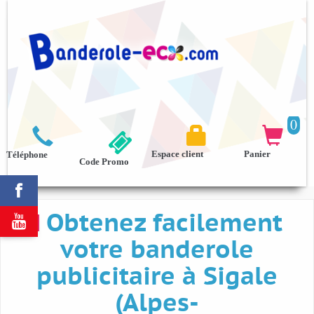
0



Espace client
Panier
Téléphone
Code Promo

Obtenez facilement

votre banderole
publicitaire à Sigale
(Alpes-