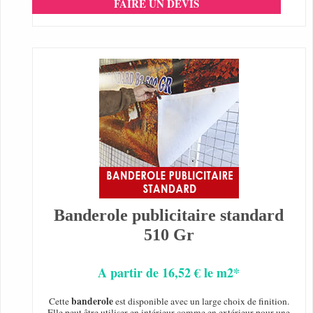
FAIRE UN DEVIS
Banderole publicitaire standard
510 Gr
A partir de 16,52 € le m2*
banderole
Cette
est disponible avec un large choix de finition.
Elle peut être utiliser en intérieur comme en extérieur pour une