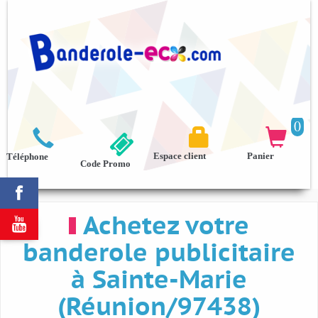
0



Espace client
Panier
Téléphone
Code Promo

Achetez votre

banderole publicitaire
à Sainte-Marie
(Réunion/97438)