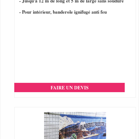
- Jusqu'à 12 m de long et 5 m de large sans soudure
- Pour intérieur, banderole ignifugé anti feu
FAIRE UN DEVIS