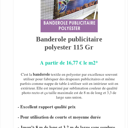
Banderole publicitaire
polyester 115 Gr
A partir de 16,77 € le m2*
banderole
C'est la
textile en polyester par excellence souvent
utiliser pour fabriquer des drapeaux publicitaires et même
parfois comme nappe de table à utiliser soit en intérieur soit en
extérieur. Elle est imprimé par sublimation couleur de qualité
photo recto et ça taille maximale est de 8 m de long et 3,3 de
large sans union.
- Excellent rapport qualité prix
- Pour utilisation de courte et moyenne durée
- Jusqu'à 8 m de long et 3,2 m de large sans soudure