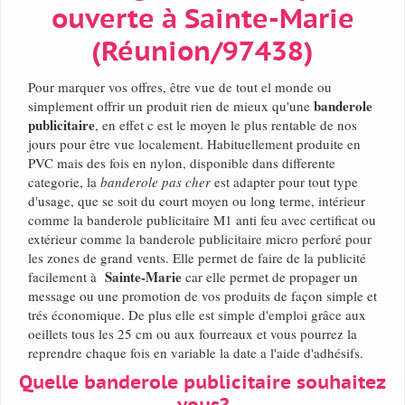
ouverte à Sainte-Marie
(Réunion/97438)
Pour marquer vos offres, être vue de tout el monde ou
banderole
simplement offrir un produit rien de mieux qu'une
publicitaire
, en effet c est le moyen le plus rentable de nos
jours pour être vue localement. Habituellement produite en
PVC mais des fois en nylon, disponible dans differente
categorie, la
banderole pas cher
est adapter pour tout type
d'usage, que se soit du court moyen ou long terme, intérieur
comme la banderole publicitaire M1 anti feu avec certificat ou
extérieur comme la banderole publicitaire micro perforé pour
les zones de grand vents. Elle permet de faire de la publicité
Sainte-Marie
facilement à
car elle permet de propager un
message ou une promotion de vos produits de façon simple et
trés économique. De plus elle est simple d'emploi grâce aux
oeillets tous les 25 cm ou aux fourreaux et vous pourrez la
reprendre chaque fois en variable la date a l'aide d'adhésifs.
Quelle banderole publicitaire souhaitez