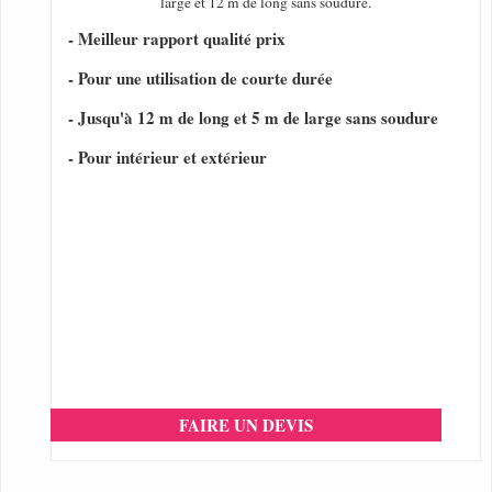
large et 12 m de long sans soudure.
- Meilleur rapport qualité prix
- Pour une utilisation de courte durée
- Jusqu'à 12 m de long et 5 m de large sans soudure
- Pour intérieur et extérieur
FAIRE UN DEVIS