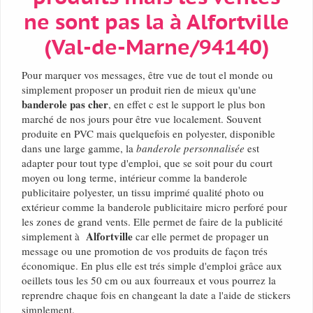
ne sont pas la à Alfortville
(Val-de-Marne/94140)
Pour marquer vos messages, être vue de tout el monde ou
simplement proposer un produit rien de mieux qu'une
banderole pas cher
, en effet c est le support le plus bon
marché de nos jours pour être vue localement. Souvent
produite en PVC mais quelquefois en polyester, disponible
dans une large gamme, la
banderole personnalisée
est
adapter pour tout type d'emploi, que se soit pour du court
moyen ou long terme, intérieur comme la banderole
publicitaire polyester, un tissu imprimé qualité photo ou
extérieur comme la banderole publicitaire micro perforé pour
les zones de grand vents. Elle permet de faire de la publicité
Alfortville
simplement à
car elle permet de propager un
message ou une promotion de vos produits de façon trés
économique. En plus elle est trés simple d'emploi grâce aux
oeillets tous les 50 cm ou aux fourreaux et vous pourrez la
reprendre chaque fois en changeant la date a l'aide de stickers
simplement.