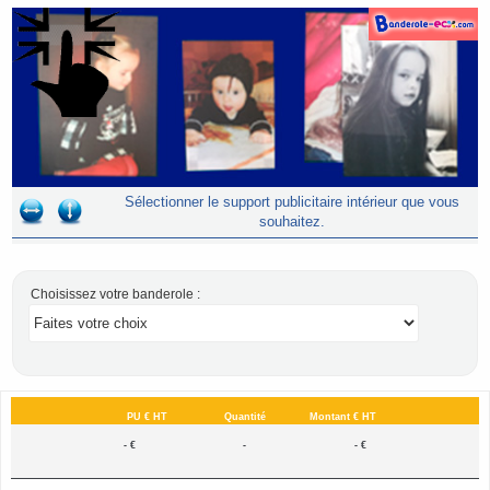
Sélectionner le support publicitaire intérieur que vous
souhaitez.
Choisissez votre banderole :
PU € HT
Quantité
Montant € HT
- €
-
- €