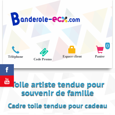
0



Espace client
Panier
Téléphone
Code Promo


Toile artiste tendue pour
souvenir de famille
Cadre toile tendue pour cadeau