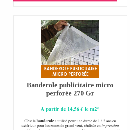
Banderole publicitaire micro
perforée 270 Gr
A partir de 14,56 € le m2*
banderole
C'est la
a utilisé pour une durée de 1 à 2 ans en
extérieur pour les zones de grand vent, réalisée en
impression