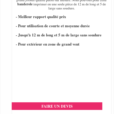
grand format
qualité photo sur mesure. Nous pouvons pour cette
banderole
imprimer en une seule pièce de 12 m de long et 5 de
large sans soudure.
- Meilleur rapport qualité prix
- Pour utilisation de courte et moyenne durée
- Jusqu'à 12 m de long et 5 m de large sans soudure
- Pour extérieur en zone de grand vent
FAIRE UN DEVIS