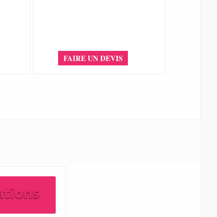
FAIRE UN DEVIS
ations