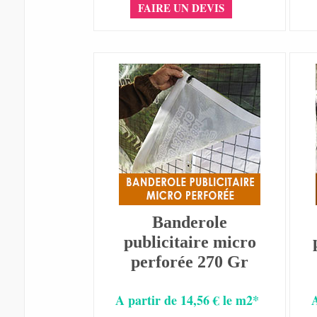
FAIRE UN DEVIS
Banderole
publicitaire micro
perforée 270 Gr
A partir de 14,56 € le m2*