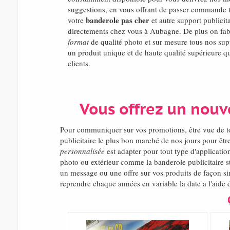
suggestions, en vous offrant de passer commande tr
banderole pas cher
votre
et autre support publicita
directements chez vous à Aubagne. De plus on fa
format
de qualité photo et sur mesure tous nos suppo
un produit unique et de haute qualité supérieure qu
clients.
Vous offrez un nou
Pour communiquer sur vos promotions, être vue de t
publicitaire le plus bon marché de nos jours pour ê
personnalisée
est adapter pour tout type d'applicatio
photo ou extérieur comme la banderole publicitaire st
un message ou une offre sur vos produits de façon sim
reprendre chaque années en variable la date a l'aide 