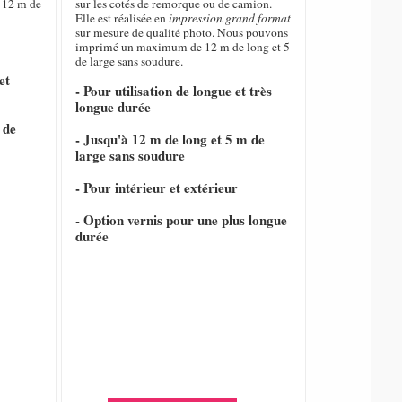
 12 m de
sur les cotés de remorque ou de camion.
Elle est réalisée en
impression grand format
sur mesure de qualité photo. Nous pouvons
imprimé un maximum de 12 m de long et 5
de large sans soudure.
et
- Pour utilisation de longue et très
longue durée
 de
- Jusqu'à 12 m de long et 5 m de
large sans soudure
- Pour intérieur et extérieur
- Option vernis pour une plus longue
durée