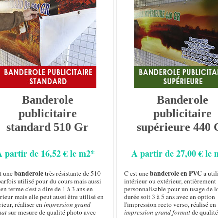
Banderole
Banderole
publicitaire
publicitaire
standard 510 Gr
supérieure 440 
A partir de 16,52 € le m2*
A partir de 27,00 € le
banderole
banderole en PVC
st une
très résistante de 510
C est une
a util
arfois utilisé pour du cours mais aussi
intérieur ou extérieur, entièrement
n terme c'est a dire de 1 à 3 ans en
personnalisable pour un usage de 
rieur mais elle peut aussi être utilisé en
durée soit 3 à 5 ans avec en option
rieur, réaliser en
impression grand
l'impression recto verso, réalisé en
mat
sur mesure de qualité photo avec
impression grand format
de qualité