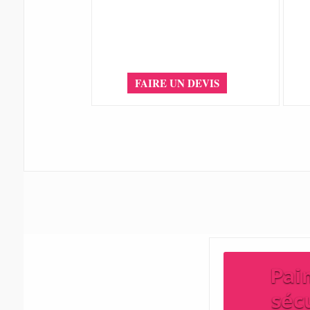
FAIRE UN DEVIS
Pai
séc