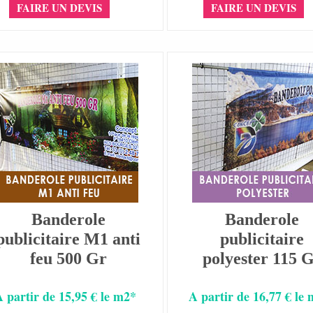
FAIRE UN DEVIS
FAIRE UN DEVIS
Banderole
Banderole
publicitaire M1 anti
publicitaire
feu 500 Gr
polyester 115 
A partir de 15,95 € le m2*
A partir de 16,77 € le