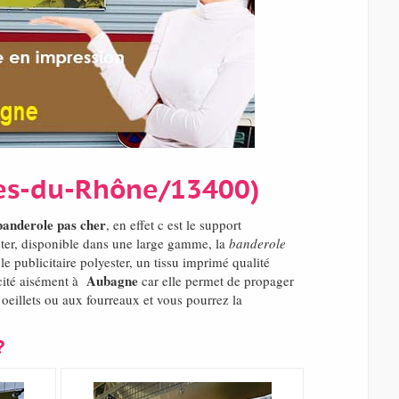
hes-du-Rhône/13400)
banderole pas cher
, en effet c est le support
ster, disponible dans une large gamme, la
banderole
e publicitaire polyester, un tissu imprimé qualité
Aubagne
icité aisément à
car elle permet de propager
oeillets ou aux fourreaux et vous pourrez la
?