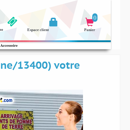
0


mo
Espace client
Panier
Accessoire
ne/13400) votre