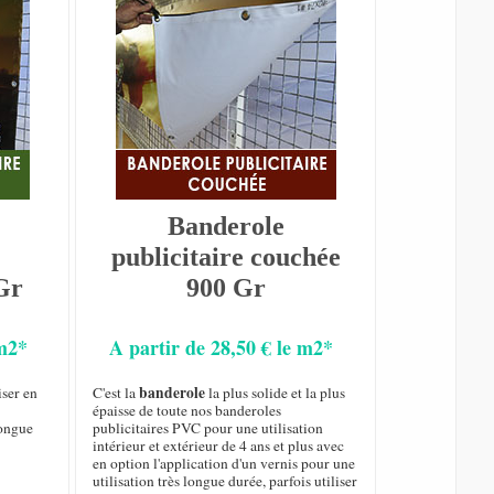
Banderole
publicitaire couchée
Gr
900 Gr
 m2*
A partir de 28,50 € le m2*
banderole
iser en
C'est la
la plus solide et la plus
épaisse de toute nos banderoles
longue
publicitaires PVC pour une utilisation
intérieur et extérieur de 4 ans et plus avec
en option l'application d'un vernis pour une
utilisation très longue durée, parfois utiliser