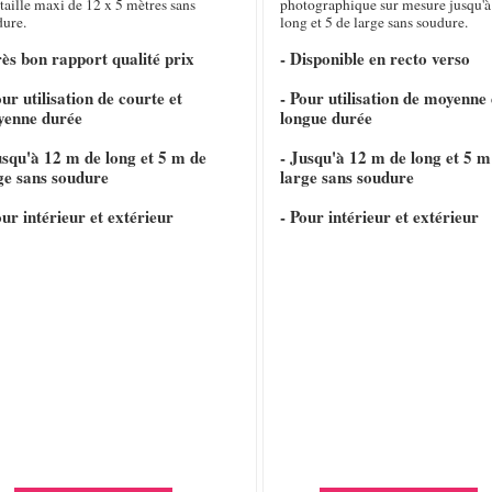
taille maxi de 12 x 5 mètres sans
photographique sur mesure jusqu'à
dure.
long et 5 de large sans soudure.
rès bon rapport qualité prix
- Disponible en recto verso
our utilisation de courte et
- Pour utilisation de moyenne 
yenne durée
longue durée
usqu'à 12 m de long et 5 m de
- Jusqu'à 12 m de long et 5 m
ge sans soudure
large sans soudure
our intérieur et extérieur
- Pour intérieur et extérieur