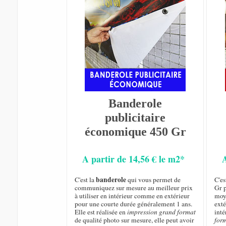
Banderole
publicitaire
économique 450 Gr
A partir de 14,56 € le m2*
banderole
C'est la
qui vous permet de
C'e
communiquez sur mesure au meilleur prix
Gr p
à utiliser en intérieur comme en extérieur
moye
pour une courte durée généralement 1 ans.
exté
Elle est réalisée en
impression grand format
inté
de qualité photo sur mesure, elle peut avoir
for