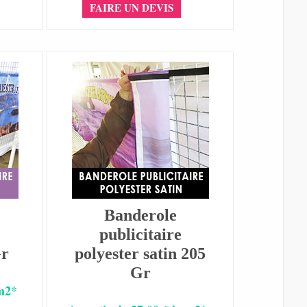
FAIRE UN DEVIS
Banderole
publicitaire
Gr
polyester satin 205
Gr
 m2*