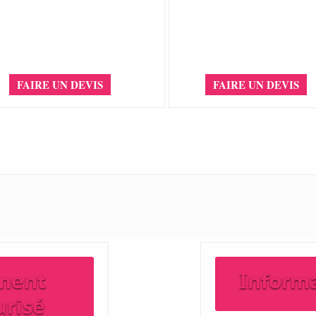
FAIRE UN DEVIS
FAIRE UN DEVIS
ment
Inform
urisé