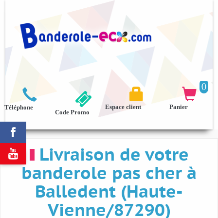
0



Espace client
Panier
Téléphone
Code Promo

Livraison de votre

banderole pas cher à
Balledent (Haute-
Vienne/87290)