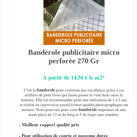
Banderole publicitaire micro
perforée 270 Gr
A partir de 14,56 € le m2*
banderole
C'est la
pour extérieur par excellence grâce a ces
milliers de petit trous qui laisse passer le vent mais aussi la
lumière. Elle est recommandée pour une utilisation de 1 à 2 ans
et réalisé en
impression grand format
qualité photographique sur
banderole
mesure. Nous pouvons pour cette
imprimer en une
seule pièce de 12 m de long et 5 de large sans soudure.
- Meilleur rapport qualité prix
- Pour utilisation de courte et moyenne durée