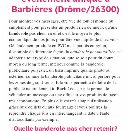
Barbières (Drôme/26300)
Pour montrer vos messages, être vue de tout el monde ou
simplement pour présenter un produit rien de mieux qu'une
banderole pas cher
, en effet c est le moyen le plus
économique de nos jours pour être vue auprès de chez vous.
Généralement produite en PVC mais parfois en nylon,
disponible de differente façon, la
banderole personnalisée
est
adapter a tout type de situation, que se soit pour du court
moyen ou long terme, intérieur comme la banderole
publicitaire polyester, un tissu imprimé qualité photo ou
extérieur comme la banderole publicitaire micro perforé pour
les zones de grand vents. Elle vous permettra de faire de la
Barbières
publicité naturellement à
car elle permet de
véhiculer un message ou une offre sur vos produits de façon
trés économique. En plus elle est trés simple d'utilisation
grâce aux oeillets ou aux fourreaux et vous pourrez la
reprendre chaque fois en interchangeant la date a l'aide
d'autocollants par exemple.
Quelle banderole pas cher retenir?