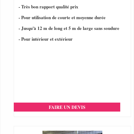
- Très bon rapport qualité prix
- Pour utilisation de courte et moyenne durée
- Jusqu'à 12 m de long et 5 m de large sans soudure
- Pour intérieur et extérieur
FAIRE UN DEVIS