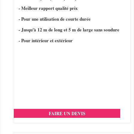
- Meilleur rapport qualité prix
- Pour une utilisation de courte durée
- Jusqu'à 12 m de long et 5 m de large sans soudure
- Pour intérieur et extérieur
FAIRE UN DEVIS