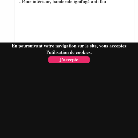
- Pour intérieur, banderole ignifugé anti feu
En poursuivant votre navigation sur le site, vous acceptez
l'utilisation de cookies.
J'accepte
FAIRE UN DEVIS