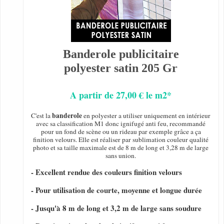
Banderole publicitaire
polyester satin 205 Gr
A partir de 27,00 € le m2*
banderole
C'est la
en polyester a utiliser uniquement en intérieur
avec sa classification M1 donc ignifugé anti feu, recommandé
pour un fond de scène ou un rideau par exemple grâce a ça
finition velours. Elle est réaliser par sublimation couleur qualité
photo et sa taille maximale est de 8 m de long et 3,28 m de large
sans union.
- Excellent rendue des couleurs finition velours
- Pour utilisation de courte, moyenne et longue durée
- Jusqu'à 8 m de long et 3,2 m de large sans soudure