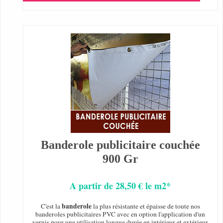
Banderole publicitaire couchée
900 Gr
A partir de 28,50 € le m2*
banderole
C'est la
la plus résistante et épaisse de toute nos
banderoles publicitaires PVC avec en option l'application d'un
vernis pour une utilisation longue durée en intérieur et extérieur