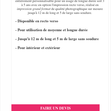
entièrement personnalisable pour un usage de longue durée soit 3
à 5 ans avec en option l'impression recto verso, réalisé en
impression grand format
de qualité photographique sur mesure
jusqu'à 12 m de long et 5 de large sans soudure.
- Disponible en recto verso
- Pour utilisation de moyenne et longue durée
- Jusqu'à 12 m de long et 5 m de large sans soudure
- Pour intérieur et extérieur
FAIRE UN DEVIS