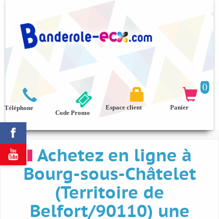
0



Espace client
Panier
Téléphone
Code Promo

Achetez en ligne à

Bourg-sous-Châtelet
(Territoire de
Belfort/90110) une