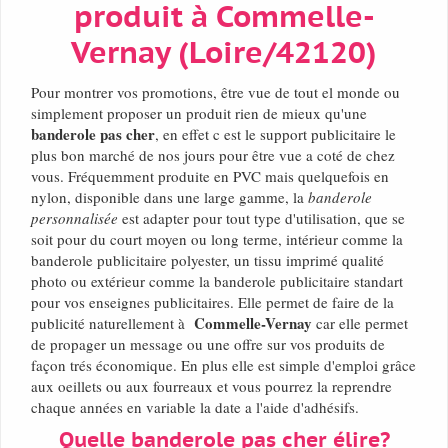
produit à Commelle-
Vernay (Loire/42120)
Pour montrer vos promotions, être vue de tout el monde ou
simplement proposer un produit rien de mieux qu'une
banderole pas cher
, en effet c est le support publicitaire le
plus bon marché de nos jours pour être vue a coté de chez
vous. Fréquemment produite en PVC mais quelquefois en
nylon, disponible dans une large gamme, la
banderole
personnalisée
est adapter pour tout type d'utilisation, que se
soit pour du court moyen ou long terme, intérieur comme la
banderole publicitaire polyester, un tissu imprimé qualité
photo ou extérieur comme la banderole publicitaire standart
pour vos enseignes publicitaires. Elle permet de faire de la
Commelle-Vernay
publicité naturellement à
car elle permet
de propager un message ou une offre sur vos produits de
façon trés économique. En plus elle est simple d'emploi grâce
aux oeillets ou aux fourreaux et vous pourrez la reprendre
chaque années en variable la date a l'aide d'adhésifs.
Quelle banderole pas cher élire?