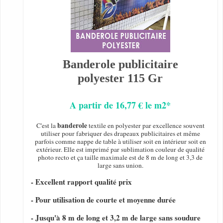
Banderole publicitaire
polyester 115 Gr
A partir de 16,77 € le m2*
banderole
C'est la
textile en polyester par excellence souvent
utiliser pour fabriquer des drapeaux publicitaires et même
parfois comme nappe de table à utiliser soit en intérieur soit en
extérieur. Elle est imprimé par sublimation couleur de qualité
photo recto et ça taille maximale est de 8 m de long et 3,3 de
large sans union.
- Excellent rapport qualité prix
- Pour utilisation de courte et moyenne durée
- Jusqu'à 8 m de long et 3,2 m de large sans soudure