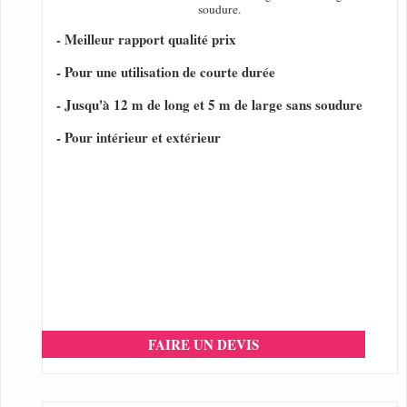
soudure.
- Meilleur rapport qualité prix
- Pour une utilisation de courte durée
- Jusqu'à 12 m de long et 5 m de large sans soudure
- Pour intérieur et extérieur
FAIRE UN DEVIS