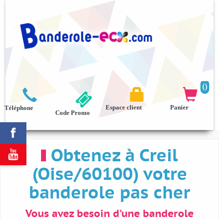
0



Espace client
Panier
Téléphone
Code Promo

Obtenez à Creil

(Oise/60100) votre
banderole pas cher
Vous avez besoin d'une banderole