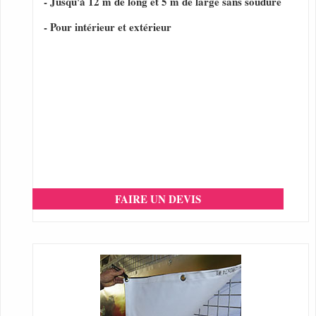
- Jusqu'à 12 m de long et 5 m de large sans soudure
- Pour intérieur et extérieur
FAIRE UN DEVIS