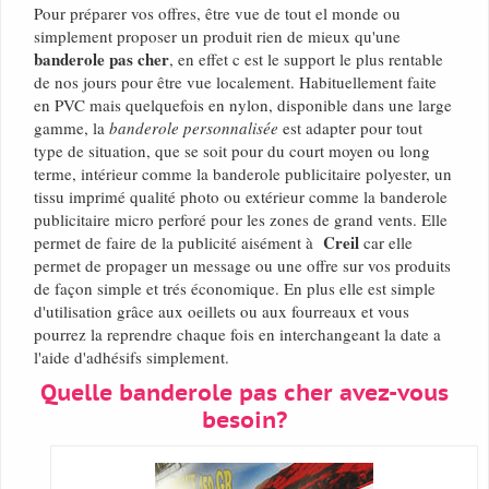
Pour préparer vos offres, être vue de tout el monde ou
simplement proposer un produit rien de mieux qu'une
banderole pas cher
, en effet c est le support le plus rentable
de nos jours pour être vue localement. Habituellement faite
en PVC mais quelquefois en nylon, disponible dans une large
gamme, la
banderole personnalisée
est adapter pour tout
type de situation, que se soit pour du court moyen ou long
terme, intérieur comme la banderole publicitaire polyester, un
tissu imprimé qualité photo ou extérieur comme la banderole
publicitaire micro perforé pour les zones de grand vents. Elle
Creil
permet de faire de la publicité aisément à
car elle
permet de propager un message ou une offre sur vos produits
de façon simple et trés économique. En plus elle est simple
d'utilisation grâce aux oeillets ou aux fourreaux et vous
pourrez la reprendre chaque fois en interchangeant la date a
l'aide d'adhésifs simplement.
Quelle banderole pas cher avez-vous
besoin?