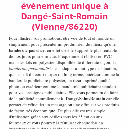
évènement unique à
Dangé-Saint-Romain
(Vienne/86220)
Pour illustrer vos promotions, être vue de tout el monde ou
simplement pour présenter un produit rien de mieux qu'une
banderole pas cher
, en effet c est le support le plus rentable
de nos jours pour être vue. Fréquemment réaliser en PVC
mais des fois en polyester, disponible de differente façon, la
banderole personnalisée
est adapter a tout type de situation,
que se soit du court moyen ou long terme, intérieur comme la
banderole publicitaire polyester, un tissu imprimé qualité
photo ou extérieur comme la banderole publicitaire standart
pour vos enseignes publicitaires. Elle vous permettra de faire
Dangé-Saint-Romain
de la publicité naturellement à
car elle
permet de véhiculer un message ou une offre sur vos produits
de façon trés économique. De plus elle est trés simple
d'utilisation grâce aux oeillets tous les 25 cm ou aux
fourreaux et vous pourrez la réutiliser chaque fois en
interchangeant la date a l'aide d'autocollantssimplement.