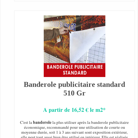
Banderole publicitaire standard
510 Gr
A partir de 16,52 € le m2*
banderole
C'est la
la plus utiliser après la banderole publicitaire
économique, recommandé pour une utilisation de courte ou
moyenne durée, soit 1 à 3 ans suivant sont exposition extérieur,
elle peut tout aussi bien être utilisé en intérieur. Elle est réalisée