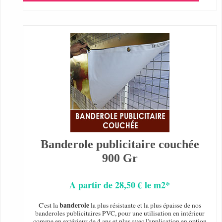
Banderole publicitaire couchée
900 Gr
A partir de 28,50 € le m2*
banderole
C'est la
la plus résistante et la plus épaisse de nos
banderoles publicitaires PVC, pour une utilisation en intérieur
comme en extérieur de 4 ans et plus avec l'application en option