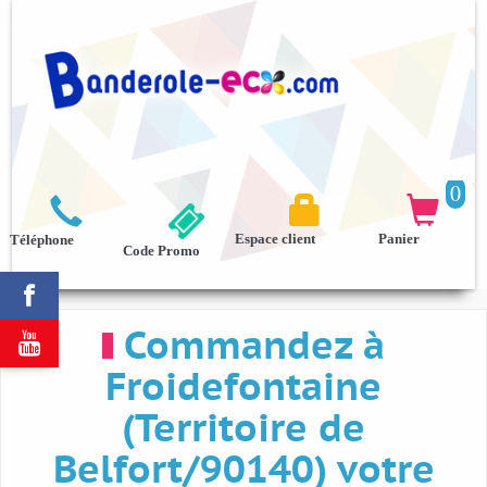
0



Espace client
Panier
Téléphone
Code Promo

Commandez à

Froidefontaine
(Territoire de
Belfort/90140) votre