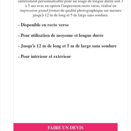
entièrement personnalisable pour un usage de longue durée soit 3
à 5 ans avec en option l'impression recto verso, réalisé en
impression grand format
de qualité photographique sur mesure
jusqu'à 12 m de long et 5 de large sans soudure.
- Disponible en recto verso
- Pour utilisation de moyenne et longue durée
- Jusqu'à 12 m de long et 5 m de large sans soudure
- Pour intérieur et extérieur
FAIRE UN DEVIS