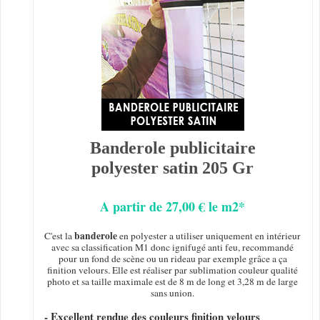
Banderole publicitaire
polyester satin 205 Gr
A partir de 27,00 € le m2*
banderole
C'est la
en polyester a utiliser uniquement en intérieur
avec sa classification M1 donc ignifugé anti feu, recommandé
pour un fond de scène ou un rideau par exemple grâce a ça
finition velours. Elle est réaliser par sublimation couleur qualité
photo et sa taille maximale est de 8 m de long et 3,28 m de large
sans union.
- Excellent rendue des couleurs finition velours