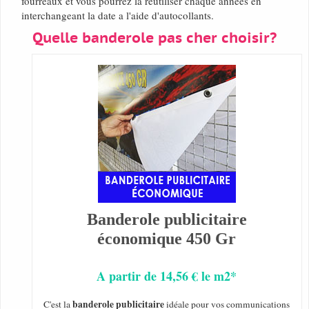
fourreaux et vous pourrez la réutiliser chaque années en
interchangeant la date a l'aide d'autocollants.
Quelle banderole pas cher choisir?
Banderole publicitaire
économique 450 Gr
A partir de 14,56 € le m2*
banderole publicitaire
C'est la
idéale pour vos communications