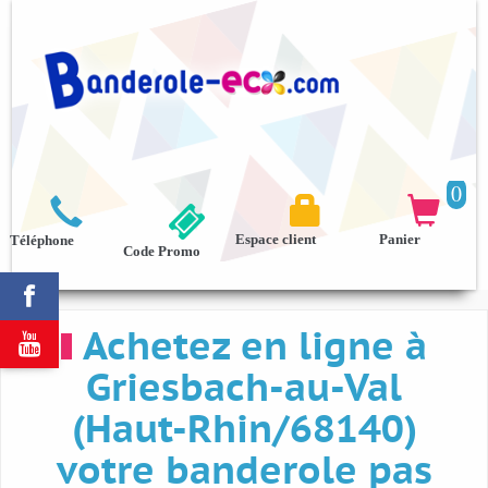
0



Espace client
Panier
Téléphone
Code Promo

Achetez en ligne à

Griesbach-au-Val
(Haut-Rhin/68140)
votre banderole pas