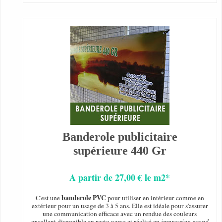
Banderole publicitaire
supérieure 440 Gr
A partir de 27,00 € le m2*
banderole PVC
C'est une
pour utiliser en intérieur comme en
extérieur pour un usage de 3 à 5 ans. Elle est idéale pour s'assurer
une communication efficace avec un rendue des couleurs
excellent disponible en recto verso et réalisé en
impression grand