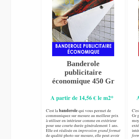
Banderole
publicitaire
économique 450 Gr
A partir de 14,56 € le m2*
banderole
C'est la
qui vous permet de
C'e
communiquez sur mesure au meilleur prix
Gr p
à utiliser en intérieur comme en extérieur
moye
pour une courte durée généralement 1 ans.
exté
Elle est réalisée en
impression grand format
inté
de qualité photo sur mesure, elle peut avoir
for