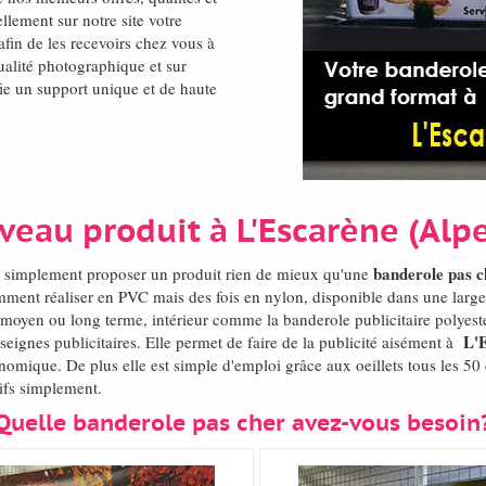
lement sur notre site votre
afin de les recevoirs chez vous à
ualité photographique et sur
fie un support unique et de haute
veau produit à L'Escarène (Al
banderole pas c
 ou simplement proposer un produit rien de mieux qu'une
mment réaliser en PVC mais des fois en nylon, disponible dans une lar
rt moyen ou long terme, intérieur comme la banderole publicitaire polyest
L'
eignes publicitaires. Elle permet de faire de la publicité aisément à
onomique. De plus elle est simple d'emploi grâce aux oeillets tous les 5
sifs simplement.
Quelle banderole pas cher avez-vous besoin