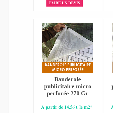
FAIRE UN DEVIS
Banderole
publicitaire micro
perforée 270 Gr
A partir de 14,56 € le m2*