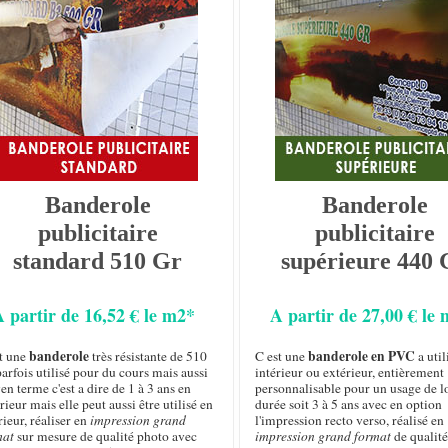
Banderole
Banderole
publicitaire
publicitaire
standard 510 Gr
supérieure 440 
A partir de 16,52 € le m2*
A partir de 27,00 € le
banderole
banderole en PVC
st une
très résistante de 510
C est une
a util
arfois utilisé pour du cours mais aussi
intérieur ou extérieur, entièrement
n terme c'est a dire de 1 à 3 ans en
personnalisable pour un usage de 
rieur mais elle peut aussi être utilisé en
durée soit 3 à 5 ans avec en option
rieur, réaliser en
impression grand
l'impression recto verso, réalisé en
mat
sur mesure de qualité photo avec
impression grand format
de qualité