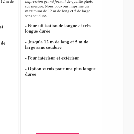
 12 m de
impression grand format
de qualité photo
sur mesure. Nous pouvons imprimé un
maximum de 12 m de long et 5 de large
sans soudure.
- Pour utilisation de longue et très
et
longue durée
- Jusqu'à 12 m de long et 5 m de
 de
large sans soudure
- Pour intérieur et extérieur
- Option vernis pour une plus longue
durée