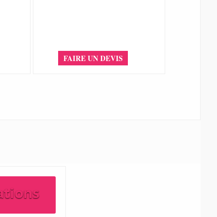
FAIRE UN DEVIS
ations