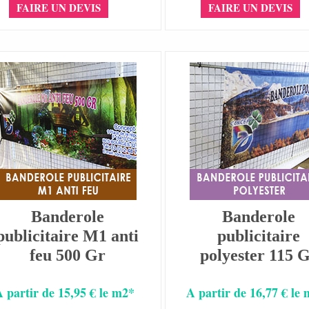
FAIRE UN DEVIS
FAIRE UN DEVIS
Banderole
Banderole
publicitaire M1 anti
publicitaire
feu 500 Gr
polyester 115 
A partir de 15,95 € le m2*
A partir de 16,77 € le