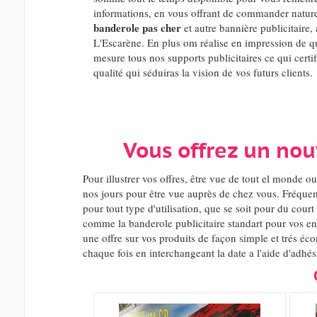
informations, en vous offrant de commander naturel
banderole pas cher
et autre bannière publicitaire, 
L'Escarène. En plus om réalise en impression de q
mesure tous nos supports publicitaires ce qui certi
qualité qui séduiras la vision de vos futurs clients.
Vous offrez un nou
Pour illustrer vos offres, être vue de tout el monde
nos jours pour être vue auprès de chez vous. Fréque
pour tout type d'utilisation, que se soit pour du cou
comme la banderole publicitaire standart pour vos ens
une offre sur vos produits de façon simple et trés éc
chaque fois en interchangeant la date a l'aide d'adhé