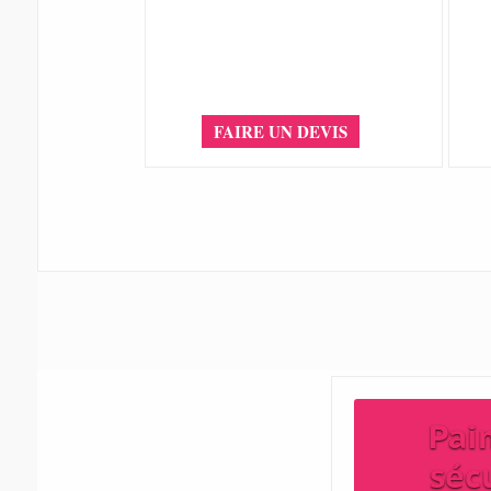
FAIRE UN DEVIS
Pai
séc