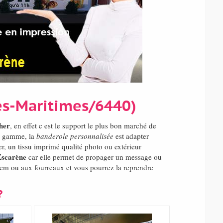
pes-Maritimes/6440)
her
, en effet c est le support le plus bon marché de
ge gamme, la
banderole personnalisée
est adapter
er, un tissu imprimé qualité photo ou extérieur
Escarène
car elle permet de propager un message ou
0 cm ou aux fourreaux et vous pourrez la reprendre
?