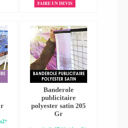
FAIRE UN DEVIS
Banderole
publicitaire
Gr
polyester satin 205
Gr
 m2*