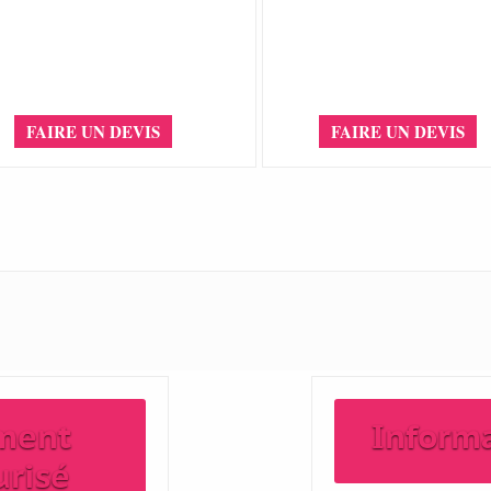
FAIRE UN DEVIS
FAIRE UN DEVIS
ment
Inform
urisé