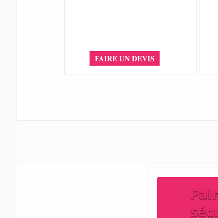
FAIRE UN DEVIS
Pai
séc