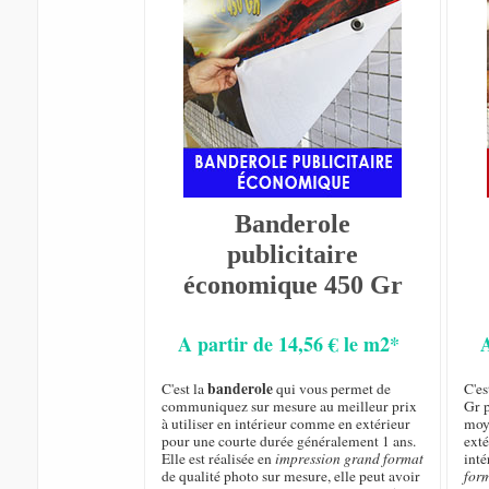
Banderole
publicitaire
économique 450 Gr
A partir de 14,56 € le m2*
banderole
C'est la
qui vous permet de
C'e
communiquez sur mesure au meilleur prix
Gr p
à utiliser en intérieur comme en extérieur
moye
pour une courte durée généralement 1 ans.
exté
Elle est réalisée en
impression grand format
inté
de qualité photo sur mesure, elle peut avoir
for