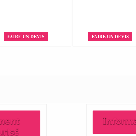
FAIRE UN DEVIS
FAIRE UN DEVIS
ment
Inform
urisé