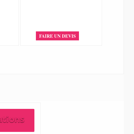
FAIRE UN DEVIS
ations