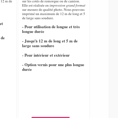
 12 m de
sur les cotés de remorque ou de camion.
Elle est réalisée en
impression grand format
sur mesure de qualité photo. Nous pouvons
imprimé un maximum de 12 m de long et 5
de large sans soudure.
et
- Pour utilisation de longue et très
longue durée
 de
- Jusqu'à 12 m de long et 5 m de
large sans soudure
- Pour intérieur et extérieur
- Option vernis pour une plus longue
durée