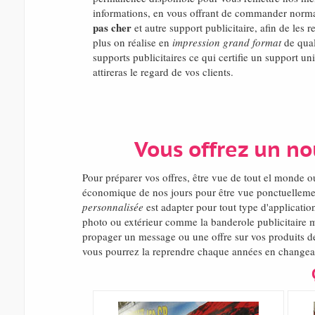
informations, en vous offrant de commander norm
pas cher
et autre support publicitaire, afin de les
plus on réalise en
impression grand format
de qual
supports publicitaires ce qui certifie un support un
attireras le regard de vos clients.
Vous offrez un n
Pour préparer vos offres, être vue de tout el monde
économique de nos jours pour être vue ponctuellemen
personnalisée
est adapter pour tout type d'applicatio
photo ou extérieur comme la banderole publicitaire m
propager un message ou une offre sur vos produits de 
vous pourrez la reprendre chaque années en changeant