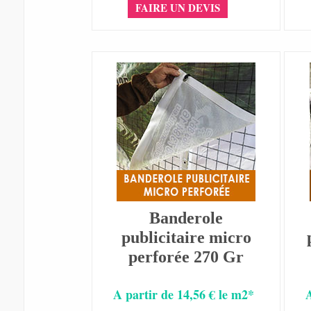
FAIRE UN DEVIS
Banderole
publicitaire micro
perforée 270 Gr
A partir de 14,56 € le m2*