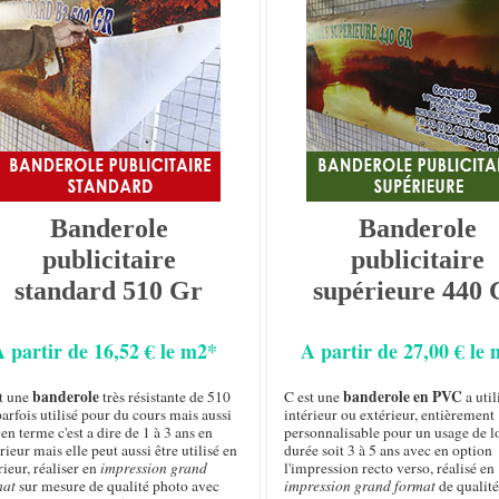
Banderole
Banderole
publicitaire
publicitaire
standard 510 Gr
supérieure 440 
A partir de 16,52 € le m2*
A partir de 27,00 € le
banderole
banderole en PVC
st une
très résistante de 510
C est une
a util
arfois utilisé pour du cours mais aussi
intérieur ou extérieur, entièrement
n terme c'est a dire de 1 à 3 ans en
personnalisable pour un usage de 
rieur mais elle peut aussi être utilisé en
durée soit 3 à 5 ans avec en option
rieur, réaliser en
impression grand
l'impression recto verso, réalisé en
mat
sur mesure de qualité photo avec
impression grand format
de qualité