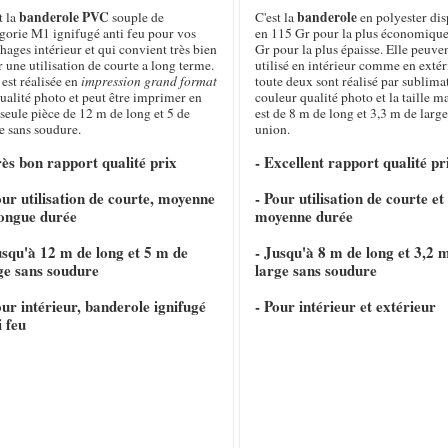
banderole PVC
banderole
t la
souple de
C'est la
en polyester di
gorie M1 ignifugé anti feu pour vos
en 115 Gr pour la plus économique
chages intérieur et qui convient très bien
Gr pour la plus épaisse. Elle peuven
 une utilisation de courte a long terme.
utilisé en intérieur comme en extéri
 est réalisée en
impression grand format
toute deux sont réalisé par sublima
ualité photo et peut être imprimer en
couleur qualité photo et la taille 
seule pièce de 12 m de long et 5 de
est de 8 m de long et 3,3 m de large
e sans soudure.
union.
rès bon rapport qualité prix
- Excellent rapport qualité pr
our utilisation de courte, moyenne
- Pour utilisation de courte et
longue durée
moyenne durée
usqu'à 12 m de long et 5 m de
- Jusqu'à 8 m de long et 3,2 
ge sans soudure
large sans soudure
our intérieur, banderole ignifugé
- Pour intérieur et extérieur
i feu