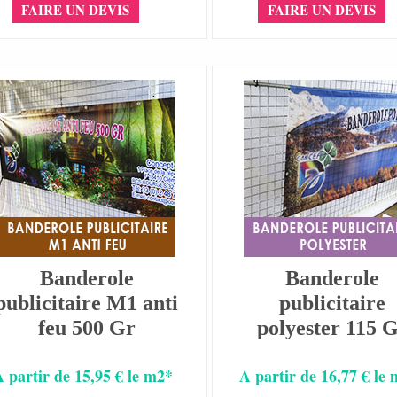
FAIRE UN DEVIS
FAIRE UN DEVIS
Banderole
Banderole
publicitaire M1 anti
publicitaire
feu 500 Gr
polyester 115 
A partir de 15,95 € le m2*
A partir de 16,77 € le