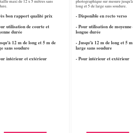
taille maxi de 12 x 5 mètres sans
photographique sur mesure jusqu'à
dure.
long et 5 de large sans soudure.
rès bon rapport qualité prix
- Disponible en recto verso
our utilisation de courte et
- Pour utilisation de moyenne 
yenne durée
longue durée
usqu'à 12 m de long et 5 m de
- Jusqu'à 12 m de long et 5 m
ge sans soudure
large sans soudure
our intérieur et extérieur
- Pour intérieur et extérieur