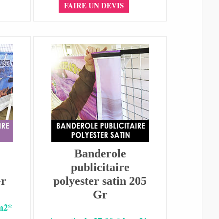
FAIRE UN DEVIS
Banderole
publicitaire
Gr
polyester satin 205
Gr
 m2*