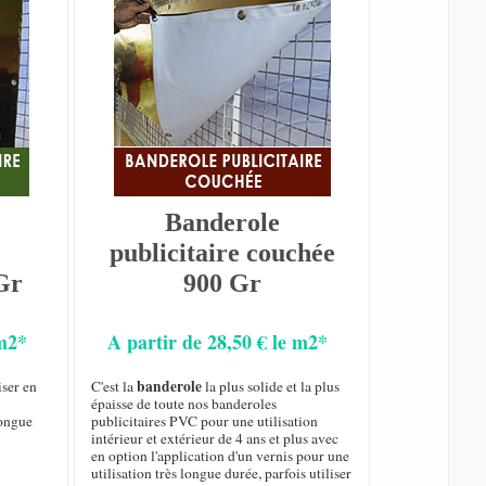
Banderole
publicitaire couchée
Gr
900 Gr
 m2*
A partir de 28,50 € le m2*
banderole
iser en
C'est la
la plus solide et la plus
épaisse de toute nos banderoles
longue
publicitaires PVC pour une utilisation
intérieur et extérieur de 4 ans et plus avec
en option l'application d'un vernis pour une
utilisation très longue durée, parfois utiliser