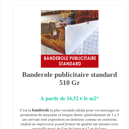
Banderole publicitaire standard
510 Gr
A partir de 16,52 € le m2*
banderole
C'est la
la plus versatile idéale pour vos messages et
promotion de moyenne et longue durée, généralement de 1 a 3
ans suivant sont exposition en intérieur comme en extérieur,
réalisé en
impression grand format
de qualité sur mesure avec
une taille maxi de 5 m de large et 12 m de long.