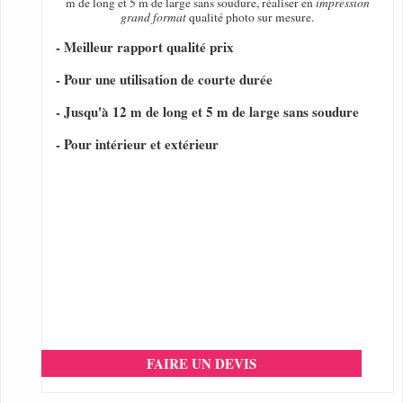
m de long et 5 m de large sans soudure, réaliser en
impression
grand format
qualité photo sur mesure.
- Meilleur rapport qualité prix
- Pour une utilisation de courte durée
- Jusqu'à 12 m de long et 5 m de large sans soudure
- Pour intérieur et extérieur
FAIRE UN DEVIS