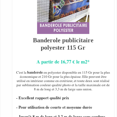
Banderole publicitaire
polyester 115 Gr
A partir de 16,77 € le m2*
banderole
C'est la
en polyester disponible en 115 Gr pour la plus
économique et 210 Gr pour la plus épaisse. Elle peuvent être
utilisé en intérieur comme en extérieur, et toute deux sont réalisé
par sublimation couleur qualité photo et la taille maximale est de
8 m de long et 3,3 m de large sans union.
- Excellent rapport qualité prix
- Pour utilisation de courte et moyenne durée
- Jusqu'à 8 m de long et 3,2 m de large sans soudure