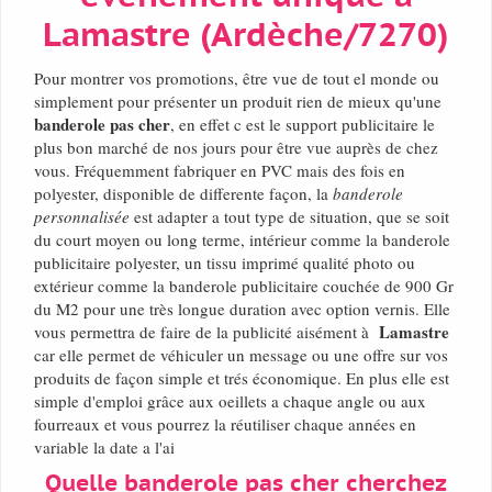
Lamastre (Ardèche/7270)
Pour montrer vos promotions, être vue de tout el monde ou
simplement pour présenter un produit rien de mieux qu'une
banderole pas cher
, en effet c est le support publicitaire le
plus bon marché de nos jours pour être vue auprès de chez
vous. Fréquemment fabriquer en PVC mais des fois en
polyester, disponible de differente façon, la
banderole
personnalisée
est adapter a tout type de situation, que se soit
du court moyen ou long terme, intérieur comme la banderole
publicitaire polyester, un tissu imprimé qualité photo ou
extérieur comme la banderole publicitaire couchée de 900 Gr
du M2 pour une très longue duration avec option vernis. Elle
Lamastre
vous permettra de faire de la publicité aisément à
car elle permet de véhiculer un message ou une offre sur vos
produits de façon simple et trés économique. En plus elle est
simple d'emploi grâce aux oeillets a chaque angle ou aux
fourreaux et vous pourrez la réutiliser chaque années en
variable la date a l'ai
Quelle banderole pas cher cherchez