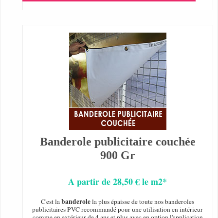
Banderole publicitaire couchée
900 Gr
A partir de 28,50 € le m2*
banderole
C'est la
la plus épaisse de toute nos banderoles
publicitaires PVC recommandé pour une utilisation en intérieur
comme en extérieur de 4 ans et plus avec en option l'application