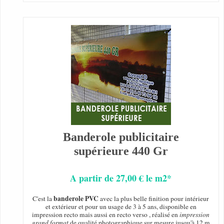
Banderole publicitaire
supérieure 440 Gr
A partir de 27,00 € le m2*
banderole PVC
C'est la
avec la plus belle finition pour intérieur
et extérieur et pour un usage de 3 à 5 ans, disponible en
impression recto mais aussi en recto verso , réalisé en
impression
grand format
de qualité photographique sur mesure jusqu'à 12 m