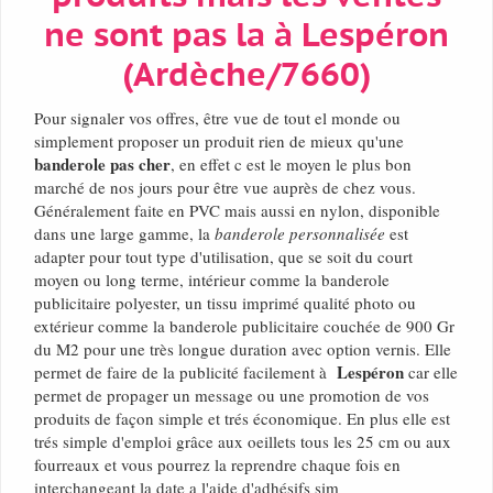
ne sont pas la à Lespéron
(Ardèche/7660)
Pour signaler vos offres, être vue de tout el monde ou
simplement proposer un produit rien de mieux qu'une
banderole pas cher
, en effet c est le moyen le plus bon
marché de nos jours pour être vue auprès de chez vous.
Généralement faite en PVC mais aussi en nylon, disponible
dans une large gamme, la
banderole personnalisée
est
adapter pour tout type d'utilisation, que se soit du court
moyen ou long terme, intérieur comme la banderole
publicitaire polyester, un tissu imprimé qualité photo ou
extérieur comme la banderole publicitaire couchée de 900 Gr
du M2 pour une très longue duration avec option vernis. Elle
Lespéron
permet de faire de la publicité facilement à
car elle
permet de propager un message ou une promotion de vos
produits de façon simple et trés économique. En plus elle est
trés simple d'emploi grâce aux oeillets tous les 25 cm ou aux
fourreaux et vous pourrez la reprendre chaque fois en
interchangeant la date a l'aide d'adhésifs sim