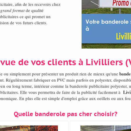
citaire, afin de les recevoirs chez
 grand format
de qualité
blicitaires ce qui promet un
ision de vos futurs clients.
vue de vos clients à Livilliers 
bande
de ou simplement pour présenter un produit rien de mieux qu'une
t. Régulièrement fabriquer en PVC mais parfois en polyester, disponible
yen ou long terme, intérieur comme la banderole publicitaire polyester,
Livi
licitaires. Elle vous permettra de faire de la publicité facilement à
nomique. En plus elle est simple d'emploi grâce aux oeillets ou aux four
Quelle banderole pas cher choisir?