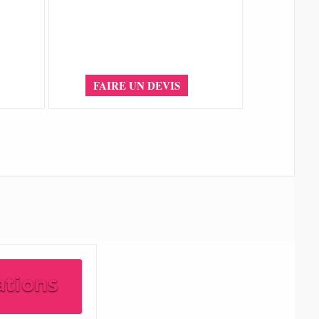
FAIRE UN DEVIS
ations