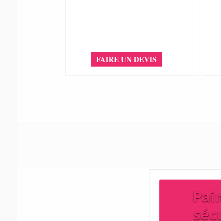
FAIRE UN DEVIS
Pai
séc