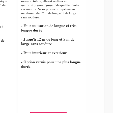
hique
usage extrême, elle est réaliser en
5 de
impression grand format
de qualité photo
sur mesure. Nous pouvons imprimé un
maximum de 12 m de long et 5 de large
sans soudure.
- Pour utilisation de longue et très
et
longue durée
- Jusqu'à 12 m de long et 5 m de
 de
large sans soudure
- Pour intérieur et extérieur
- Option vernis pour une plus longue
durée