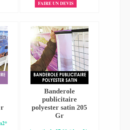
FAIRE UN DEVIS
Banderole
publicitaire
Gr
polyester satin 205
Gr
 m2*