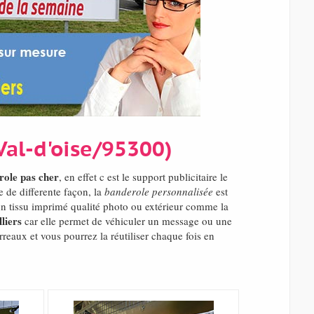
(Val-d'oise/95300)
role pas cher
, en effet c est le support publicitaire le
 de differente façon, la
banderole personnalisée
est
 un tissu imprimé qualité photo ou extérieur comme la
lliers
car elle permet de véhiculer un message ou une
reaux et vous pourrez la réutiliser chaque fois en