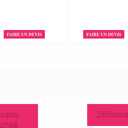
FAIRE UN DEVIS
FAIRE UN DEVIS
ment
Inform
urisé