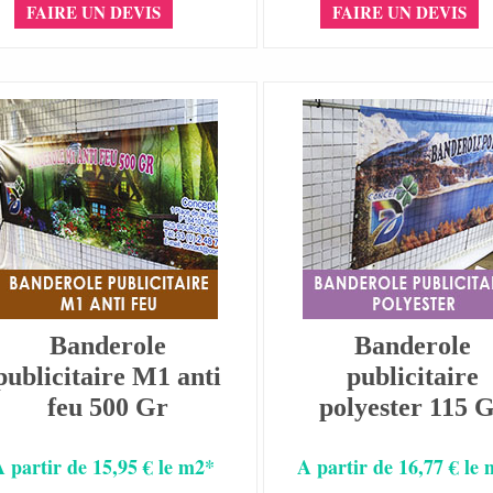
FAIRE UN DEVIS
FAIRE UN DEVIS
Banderole
Banderole
publicitaire M1 anti
publicitaire
feu 500 Gr
polyester 115 
A partir de 15,95 € le m2*
A partir de 16,77 € le