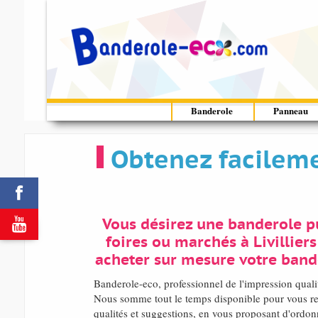
Banderole
Panneau
Obtenez facilemen


Vous désirez une banderole pu
foires ou marchés à Livilliers
acheter sur mesure votre band
Banderole-eco, professionnel de l'impression quali
Nous somme tout le temps disponible pour vous rem
qualités et suggestions, en vous proposant d'ordon