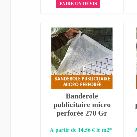
FAIRE UN DEVIS
Banderole
publicitaire micro
perforée 270 Gr
A partir de 14,56 € le m2*