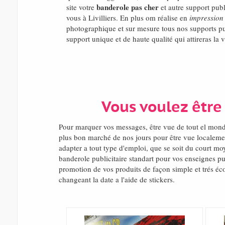
banderole pas cher
site votre
et autre support publi
vous à Livilliers. En plus om réalise en
impression
photographique et sur mesure tous nos supports pu
support unique et de haute qualité qui attireras la v
Vous voulez être 
Pour marquer vos messages, être vue de tout el mon
plus bon marché de nos jours pour être vue localemen
adapter a tout type d'emploi, que se soit du court mo
banderole publicitaire standart pour vos enseignes pub
promotion de vos produits de façon simple et trés éco
changeant la date a l'aide de stickers.