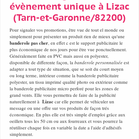
évènement unique à Lizac
(Tarn-et-Garonne/82200)
Pour signaler vos promotions, être vue de tout el monde ou
simplement pour présenter un produit rien de mieux qu'une
banderole pas cher
, en effet c est le support publicitaire le
plus économique de nos jours pour être vue ponctuellement.
Généralement faite en PVC mais aussi en polyester,
disponible de differente façon, la
banderole personnalisée
est
adapter a tout type de situation, que se soit du court moyen
ou long terme, intérieur comme la banderole publicitaire
polyester, un tissu imprimé qualité photo ou extérieur comme
la banderole publicitaire micro perforé pour les zones de
grand vents. Elle vous permettra de faire de la publicité
Lizac
naturellement à
car elle permet de véhiculer un
message ou une offre sur vos produits de façon trés
économique. En plus elle est trés simple d'emploi grâce aux
oeillets tous les 50 cm ou aux fourreaux et vous pourrez la
réutiliser chaque fois en variable la date a l'aide d'adhésifs
simplement.