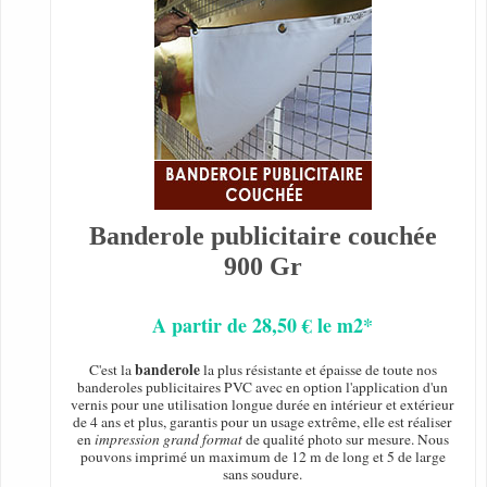
Banderole publicitaire couchée
900 Gr
A partir de 28,50 € le m2*
banderole
C'est la
la plus résistante et épaisse de toute nos
banderoles publicitaires PVC avec en option l'application d'un
vernis pour une utilisation longue durée en intérieur et extérieur
de 4 ans et plus, garantis pour un usage extrême, elle est réaliser
en
impression grand format
de qualité photo sur mesure. Nous
pouvons imprimé un maximum de 12 m de long et 5 de large
sans soudure.