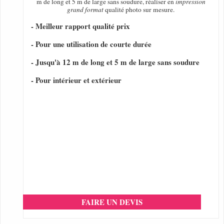
m de long et 5 m de large sans soudure, réaliser en
impression
grand format
qualité photo sur mesure.
- Meilleur rapport qualité prix
- Pour une utilisation de courte durée
- Jusqu'à 12 m de long et 5 m de large sans soudure
- Pour intérieur et extérieur
FAIRE UN DEVIS