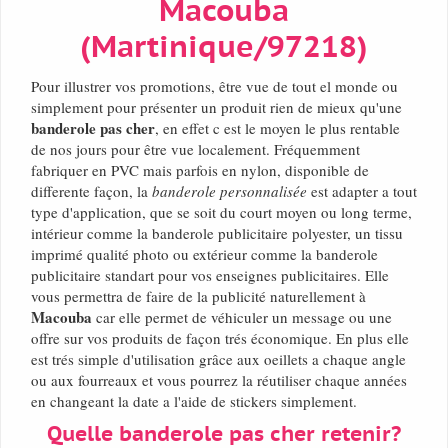
Macouba
(Martinique/97218)
Pour illustrer vos promotions, être vue de tout el monde ou
simplement pour présenter un produit rien de mieux qu'une
banderole pas cher
, en effet c est le moyen le plus rentable
de nos jours pour être vue localement. Fréquemment
fabriquer en PVC mais parfois en nylon, disponible de
differente façon, la
banderole personnalisée
est adapter a tout
type d'application, que se soit du court moyen ou long terme,
intérieur comme la banderole publicitaire polyester, un tissu
imprimé qualité photo ou extérieur comme la banderole
publicitaire standart pour vos enseignes publicitaires. Elle
vous permettra de faire de la publicité naturellement à
Macouba
car elle permet de véhiculer un message ou une
offre sur vos produits de façon trés économique. En plus elle
est trés simple d'utilisation grâce aux oeillets a chaque angle
ou aux fourreaux et vous pourrez la réutiliser chaque années
en changeant la date a l'aide de stickers simplement.
Quelle banderole pas cher retenir?