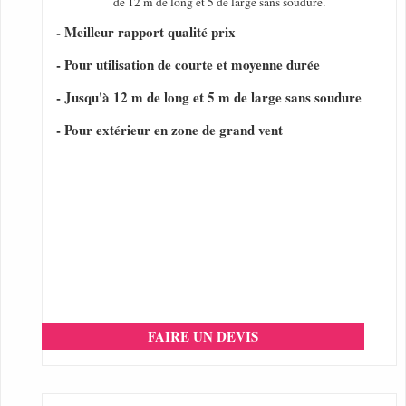
de 12 m de long et 5 de large sans soudure.
- Meilleur rapport qualité prix
- Pour utilisation de courte et moyenne durée
- Jusqu'à 12 m de long et 5 m de large sans soudure
- Pour extérieur en zone de grand vent
FAIRE UN DEVIS