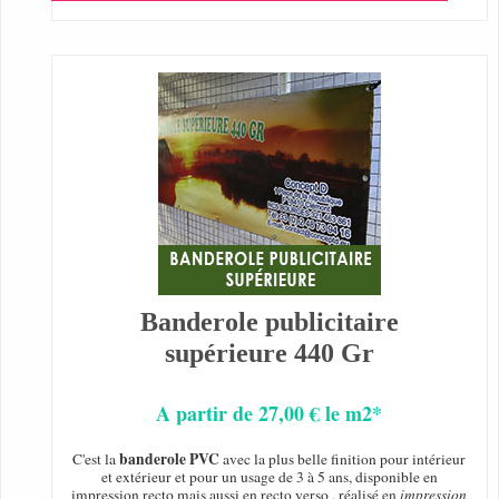
Banderole publicitaire
supérieure 440 Gr
A partir de 27,00 € le m2*
banderole PVC
C'est la
avec la plus belle finition pour intérieur
et extérieur et pour un usage de 3 à 5 ans, disponible en
impression recto mais aussi en recto verso , réalisé en
impression