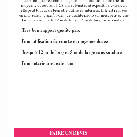
économique, recommandé pour une utilisation de courte ou
moyenne durée, soit 1 à 3 ans suivant sont exposition extérieur,
elle peut tout aussi bien être utilisé en intérieur. Elle est réalisée
en
impression grand format
de qualité photo sur mesure avec une
taille maximum de 12 m de long et 5 m de large sans soudure.
- Très bon rapport qualité prix
- Pour utilisation de courte et moyenne durée
- Jusqu'à 12 m de long et 5 m de large sans soudure
- Pour intérieur et extérieur
FAIRE UN DEVIS