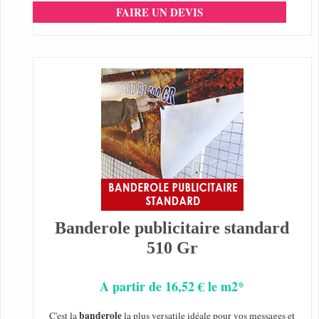
FAIRE UN DEVIS
Banderole publicitaire standard
510 Gr
A partir de 16,52 € le m2*
banderole
C'est la
la plus versatile idéale pour vos messages et